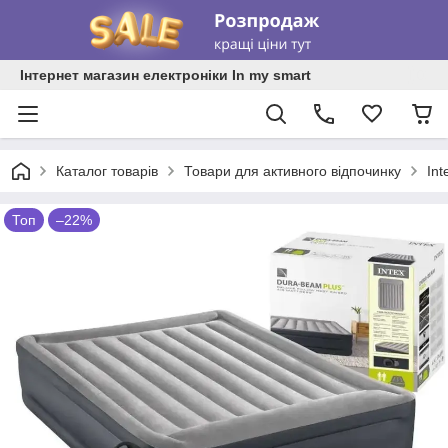
Інтернет магазин електроніки In my smart
Каталог товарів
Товари для активного відпочинку
In
Топ
–22%