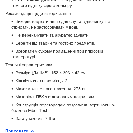
темного відтінку сірого кольору.
Рекомендації щодо використання:
Використовувати лише для сну та відпочинку, не
стрибати, не застосовувати у воді.
Не перекачувати та акуратно здувати.
Берегти від тварин та гострих предметів.
Зберігати у сухому приміщенні при плюсовій
температурі.
Технічні характеристики:
Розміри (Д×Ш×В): 152 × 203 × 42 см
Кількість спальних місць: 2
Максимальне навантаження: 273 кг
Матеріал: ПВХ з флокованим покриттям
Конструкція перегородок: поздовжня, вертикально-
балкова Fiber-Tech
Вага упаковки: 7,8 кг
Приховати