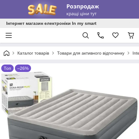
Інтернет магазин електроніки In my smart
Каталог товарів
Товари для активного відпочинку
In
Топ
–26%