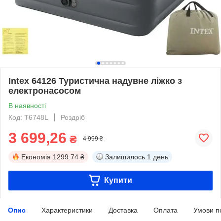
Intex 64126 Туристична надувне ліжко з
електронасосом
В наявності
Код: T6748L
Роздріб
3 699,26
₴
4 999 ₴
Економія
1299.74 ₴
Залишилось
1 день
Купити
Опис
Характеристики
Доставка
Оплата
Умови п