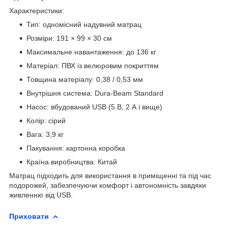
Характеристики:
Тип: одномісний надувний матрац
Розміри: 191 × 99 × 30 см
Максимальне навантаження: до 136 кг
Матеріал: ПВХ із велюровим покриттям
Товщина матеріалу: 0,38 / 0,53 мм
Внутрішня система: Dura-Beam Standard
Насос: вбудований USB (5 В, 2 А і вище)
Колір: сірий
Вага: 3,9 кг
Пакування: картонна коробка
Країна виробництва: Китай
Матрац підходить для використання в приміщенні та під час
подорожей, забезпечуючи комфорт і автономність завдяки
живленню від USB.
Приховати