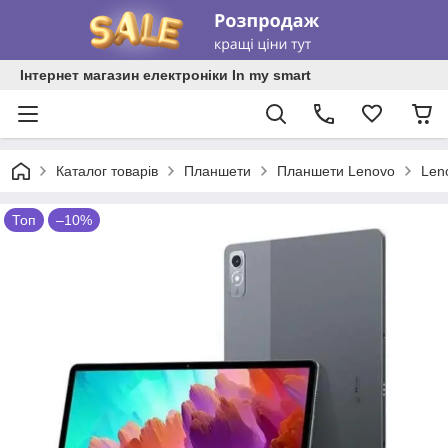
Інтернет магазин електроніки In my smart
Каталог товарів
Планшети
Планшети Lenovo
Len
Топ
–10%