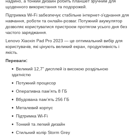
надійно, а тонкий дизайн робить планшет зручним для
щоденного використання та подорожей.
Підтримка Wi-Fi забезпечує стабільне інтернет-з’єднання для
навчання, роботи та онлайн-розваг. Потужний акумулятор
дозволяє користуватися пристроєм протягом усього дня без
частого заряджання.
Lenovo Xiaoxin Pad Pro 2023 — це оптимальний вибір для
користувачів, які цінують великий екран, продуктивність і
якість.
Переваги:
Великий 12,7" дисплей із високою роздільною
здатністю
Потужний процесор
Оперативна пам’ять 8 ГБ
Вбудована пам’ять 256 ГБ
Металевий корпус
Підтримка Wi-Fi
Тонкий та легкий дизайн
Стильний колір Storm Grey