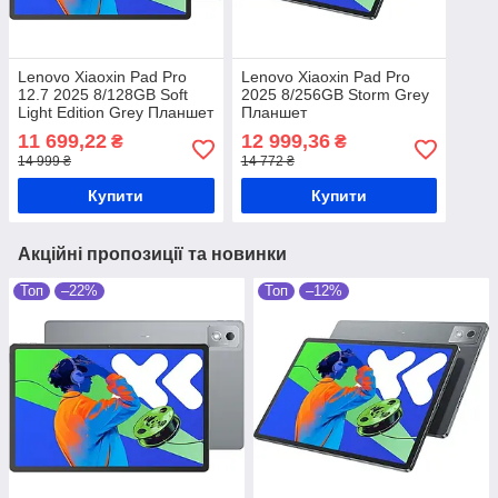
Lenovo Xiaoxin Pad Pro
Lenovo Xiaoxin Pad Pro
12.7 2025 8/128GB Soft
2025 8/256GB Storm Grey
Light Edition Grey Планшет
Планшет
11 699,22
12 999,36
₴
₴
14 999 ₴
14 772 ₴
Купити
Купити
Акційні пропозиції та новинки
Топ
–22%
Топ
–12%