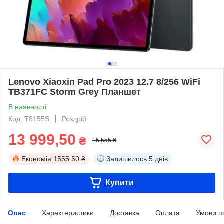
Lenovo Xiaoxin Pad Pro 2023 12.7 8/256 WiFi
TB371FC Storm Grey Планшет
В наявності
Код: T8155S
Роздріб
13 999,50
₴
15 555 ₴
Економія
1555.50 ₴
Залишилось
5 днів
Купити
Опис
Характеристики
Доставка
Оплата
Умови п