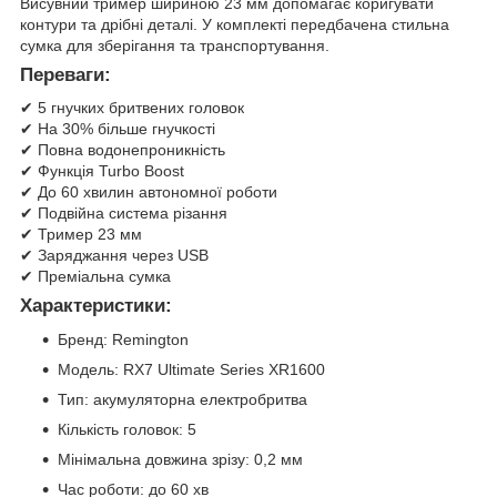
Висувний тример шириною 23 мм допомагає коригувати
контури та дрібні деталі. У комплекті передбачена стильна
сумка для зберігання та транспортування.
Переваги:
✔ 5 гнучких бритвених головок
✔ На 30% більше гнучкості
✔ Повна водонепроникність
✔ Функція Turbo Boost
✔ До 60 хвилин автономної роботи
✔ Подвійна система різання
✔ Тример 23 мм
✔ Заряджання через USB
✔ Преміальна сумка
Характеристики:
Бренд: Remington
Модель: RX7 Ultimate Series XR1600
Тип: акумуляторна електробритва
Кількість головок: 5
Мінімальна довжина зрізу: 0,2 мм
Час роботи: до 60 хв