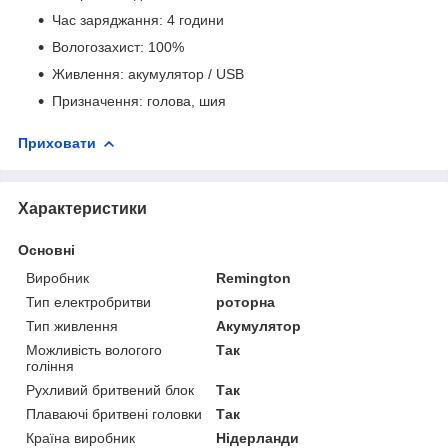
Час заряджання: 4 години
Вологозахист: 100%
Живлення: акумулятор / USB
Призначення: голова, шия
Приховати
Характеристики
Основні
Виробник
Remington
Тип електробритви
роторна
Тип живлення
Акумулятор
Можливість вологого
Так
гоління
Рухливий бритвений блок
Так
Плаваючі бритвені головки
Так
Країна виробник
Нідерланди