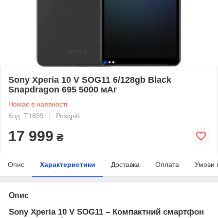
Sony Xperia 10 V SOG11 6/128gb Black
Snapdragon 695 5000 мАг
Немає в наявності
Код: T1899
Роздріб
17 999
₴
Опис
Характеристики
Доставка
Оплата
Умови 
Опис
Sony Xperia 10 V SOG11 – Компактний смартфон