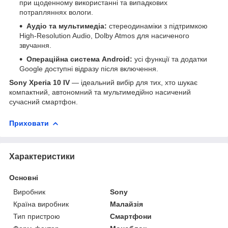
при щоденному використанні та випадкових
потрапляннях вологи.
Аудіо та мультимедіа:
стереодинаміки з підтримкою
High-Resolution Audio, Dolby Atmos для насиченого
звучання.
Операційна система Android:
усі функції та додатки
Google доступні відразу після включення.
Sony Xperia 10 IV
— ідеальний вибір для тих, хто шукає
компактний, автономний та мультимедійно насичений
сучасний смартфон.
Приховати
Характеристики
Основні
Виробник
Sony
Країна виробник
Малайзія
Тип пристрою
Смартфони