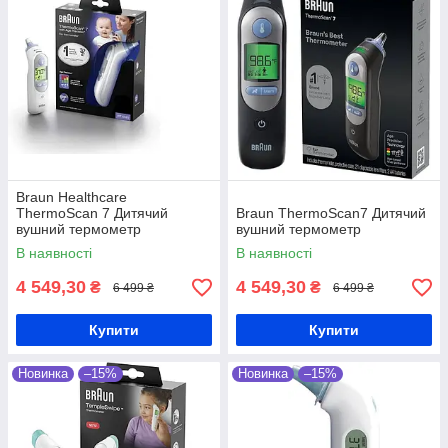
Braun Healthcare
ThermoScan 7 Дитячий
Braun ThermoScan7 Дитячий
вушний термометр
вушний термометр
В наявності
В наявності
4 549,30
4 549,30
₴
₴
6 499 ₴
6 499 ₴
Купити
Купити
Новинка
–15%
Новинка
–15%