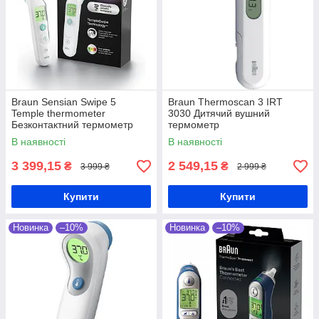
Braun Sensian Swipe 5
Braun Thermoscan 3 IRT
Temple thermometer
3030 Дитячий вушний
Безконтактний термометр
термометр
В наявності
В наявності
3 399,15
2 549,15
₴
₴
3 999 ₴
2 999 ₴
Купити
Купити
Новинка
–10%
Новинка
–10%