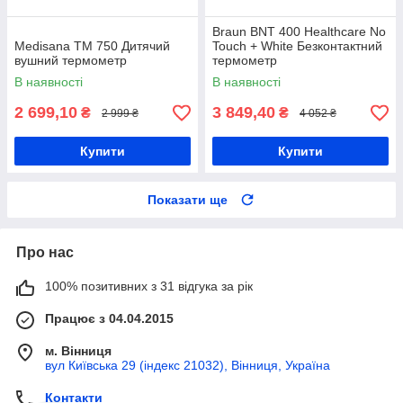
Braun BNT 400 Healthcare No
Medisana TM 750 Дитячий
Touch + White Безконтактний
вушний термометр
термометр
В наявності
В наявності
2 699,10
3 849,40
₴
₴
2 999 ₴
4 052 ₴
Купити
Купити
Показати ще
Про нас
100% позитивних з 31 відгука за рік
Працює з 04.04.2015
м. Вінниця
вул Київська 29 (індекс 21032), Вінниця, Україна
Контакти