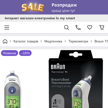
Інтернет магазин електроніки In my smart
Каталог товарів
Медтехніка
Термометри
Braun T
Новинка
–16%