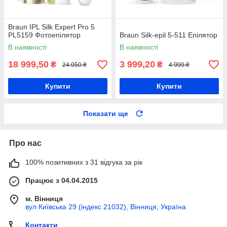
Braun IPL Silk Expert Pro 5
PL5159 Фотоепілятор
Braun Silk-epil 5-511 Епілятор
В наявності
В наявності
18 999,50
3 999,20
₴
₴
24 050 ₴
4 999 ₴
Купити
Купити
Показати ще
Про нас
100% позитивних з 31 відгука за рік
Працює з 04.04.2015
м. Вінниця
вул Київська 29 (індекс 21032), Вінниця, Україна
Контакти