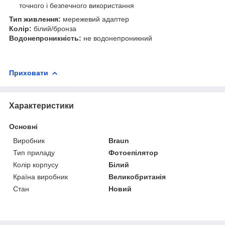
точного і безпечного використання
Тип живлення:
мережевий адаптер
Колір:
білий/бронза
Водонепроникність:
не водонепроникний
Приховати
Характеристики
Основні
Виробник
Braun
Тип приладу
Фотоепілятор
Колір корпусу
Білий
Країна виробник
Великобританія
Стан
Новий