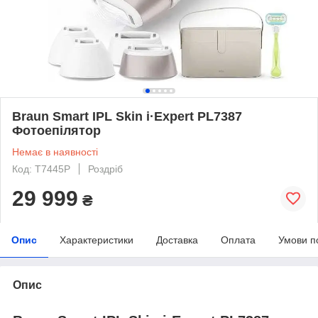
Braun Smart IPL Skin i·Expert PL7387
Фотоепілятор
Немає в наявності
Код: T7445P
Роздріб
29 999
₴
Опис
Характеристики
Доставка
Оплата
Умови п
Опис