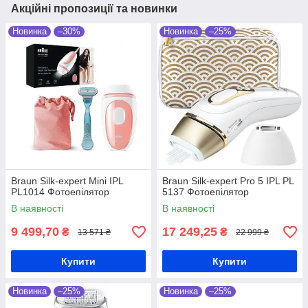
Акційні пропозиції та новинки
Новинка
–30%
Новинка
–25%
Braun Silk-expert Mini IPL
Braun Silk-expert Pro 5 IPL PL
PL1014 Фотоепілятор
5137 Фотоепілятор
В наявності
В наявності
9 499,70
17 249,25
₴
₴
13 571 ₴
22 999 ₴
Купити
Купити
Новинка
–25%
Новинка
–25%