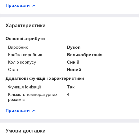
Приховати
Характеристики
Основні атрибути
Виробник
Dyson
Країна виробник
Великобританія
Колір корпусу
Синій
Стан
Новий
Додаткові функції і характеристики
Функція іонізації
Так
Кількість температурних
4
режимів
Приховати
Умови доставки