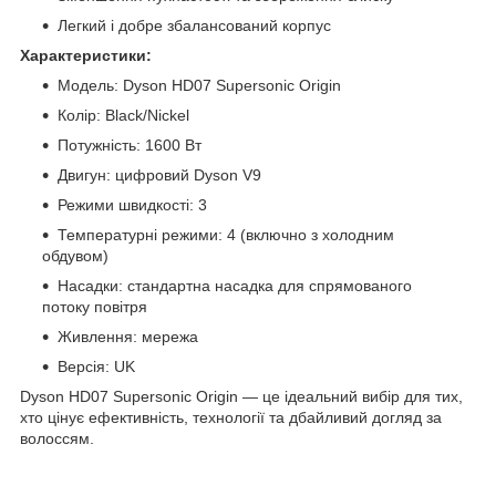
Легкий і добре збалансований корпус
Характеристики:
Модель: Dyson HD07 Supersonic Origin
Колір: Black/Nickel
Потужність: 1600 Вт
Двигун: цифровий Dyson V9
Режими швидкості: 3
Температурні режими: 4 (включно з холодним
обдувом)
Насадки: стандартна насадка для спрямованого
потоку повітря
Живлення: мережа
Версія: UK
Dyson HD07 Supersonic Origin — це ідеальний вибір для тих,
хто цінує ефективність, технології та дбайливий догляд за
волоссям.