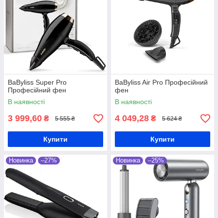
BaByliss Super Pro
BaByliss Air Pro Професійний
Професійний фен
фен
В наявності
В наявності
3 999,60
4 049,28
₴
₴
5 555 ₴
5 624 ₴
Купити
Купити
Новинка
–27%
Новинка
–25%