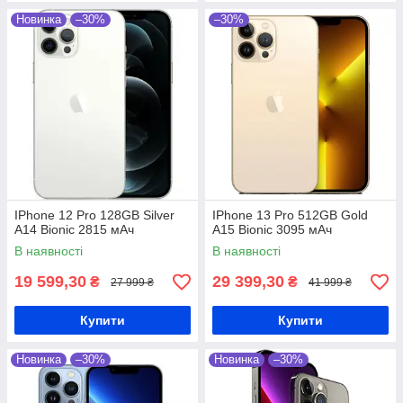
Новинка
–30%
–30%
IPhone 12 Pro 128GB Silver
IPhone 13 Pro 512GB Gold
A14 Bionic 2815 мАч
A15 Bionic 3095 мАч
В наявності
В наявності
19 599,30
29 399,30
₴
₴
27 999 ₴
41 999 ₴
Купити
Купити
Новинка
–30%
Новинка
–30%