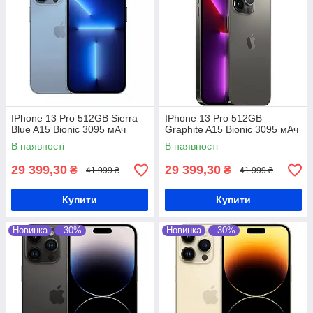
IPhone 13 Pro 512GB Sierra
IPhone 13 Pro 512GB
Blue A15 Bionic 3095 мАч
Graphite A15 Bionic 3095 мАч
В наявності
В наявності
29 399,30
29 399,30
₴
₴
41 999 ₴
41 999 ₴
Купити
Купити
Новинка
–30%
Новинка
–30%