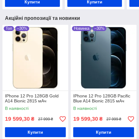
Купити
Купити
Акційні пропозиції та новинки
Топ
–30%
Новинка
–30%
IPhone 12 Pro 128GB Gold
IPhone 12 Pro 128GB Pacific
A14 Bionic 2815 мАч
Blue A14 Bionic 2815 мАч
В наявності
В наявності
19 599,30
19 599,30
₴
₴
27 999 ₴
27 999 ₴
Купити
Купити