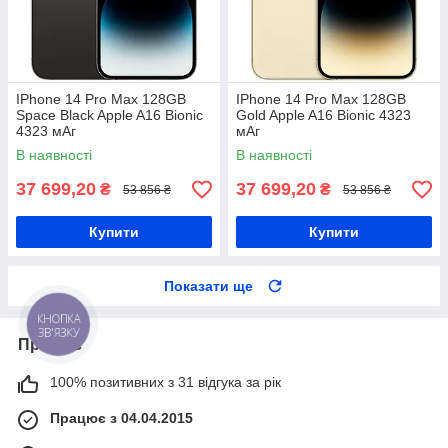
IPhone 14 Pro Max 128GB
IPhone 14 Pro Max 128GB
Space Black Apple A16 Bionic
Gold Apple A16 Bionic 4323
4323 мАг
мАг
В наявності
В наявності
37 699,20
37 699,20
₴
₴
53 856 ₴
53 856 ₴
Купити
Купити
Показати ще
КНОПКА
ЗВ'ЯЗКУ
Про нас
100% позитивних з 31 відгука за рік
Працює з 04.04.2015