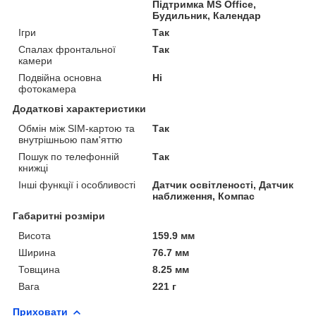
Підтримка MS Office,
Будильник, Календар
Ігри
Так
Спалах фронтальної
Так
камери
Подвійна основна
Ні
фотокамера
Додаткові характеристики
Обмін між SIM-картою та
Так
внутрішньою пам'яттю
Пошук по телефонній
Так
книжці
Інші функції і особливості
Датчик освітленості, Датчик
наближення, Компас
Габаритні розміри
Висота
159.9 мм
Ширина
76.7 мм
Товщина
8.25 мм
Вага
221 г
Приховати