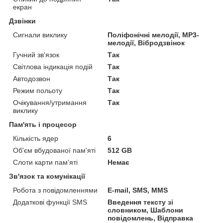
екран
Дзвінки
Сигнали виклику
Поліфонічні мелодії, MP3-
мелодії, Вібродзвінок
Гучний зв'язок
Так
Світлова індикація подій
Так
Автодозвон
Так
Режим польоту
Так
Очікування/утримання
Так
виклику
Пам'ять і процесор
Кількість ядер
6
Об'єм вбудованої пам'яті
512 GB
Слоти карти пам'яті
Немає
Зв'язок та комунікації
Робота з повідомленнями
E-mail, SMS, MMS
Додаткові функції SMS
Введення тексту зі
словником, Шаблони
повідомлень, Відправка