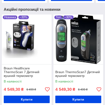
Акційні пропозиції та новинки
Новинка
–30%
Топ
–30%
Braun Healthcare
ThermoScan 7 Дитячий
Braun ThermoScan7 Дитячий
вушний термометр
вушний термометр
В наявності
В наявності
4 549,30
4 549,30
₴
₴
6 499 ₴
6 499 ₴
Купити
Купити