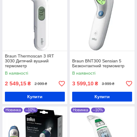
Braun Thermoscan 3 IRT
3030 Дитячий вушний
Braun BNT300 Sensian 5
термометр
Безконтактний термометр
В наявності
В наявності
2 549,15
3 599,10
₴
₴
2 999 ₴
3 999 ₴
Купити
Купити
Новинка
–10%
Новинка
–10%