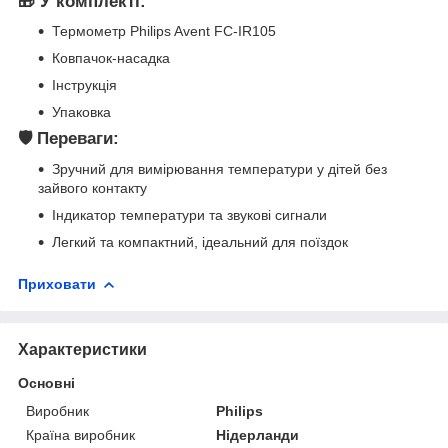
🎁 У комплекті:
Термометр Philips Avent FC-IR105
Ковпачок-насадка
Інструкція
Упаковка
🛡️ Переваги:
Зручний для вимірювання температури у дітей без
зайвого контакту
Індикатор температури та звукові сигнали
Легкий та компактний, ідеальний для поїздок
Приховати
Характеристики
Основні
Виробник
Philips
Країна виробник
Нідерланди