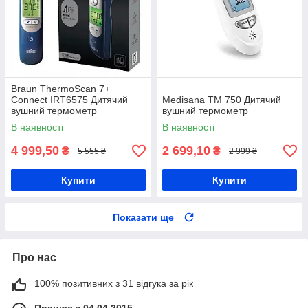
Braun ThermoScan 7+
Connect IRT6575 Дитячий
Medisana TM 750 Дитячий
вушний термометр
вушний термометр
В наявності
В наявності
4 999,50
2 699,10
₴
₴
5 555 ₴
2 999 ₴
Купити
Купити
Показати ще
Про нас
100% позитивних з 31 відгука за рік