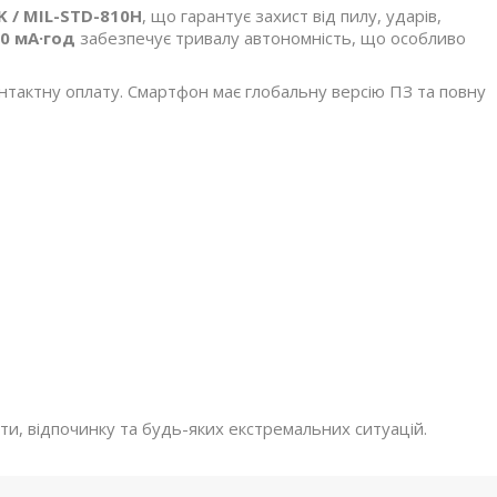
9K / MIL-STD-810H
, що гарантує захист від пилу, ударів,
0 мА·год
забезпечує тривалу автономність, що особливо
тактну оплату. Смартфон має глобальну версію ПЗ та повну
и, відпочинку та будь-яких екстремальних ситуацій.