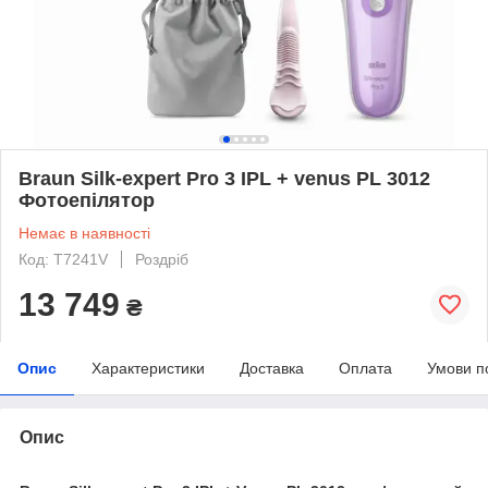
Braun Silk-expert Pro 3 IPL + venus PL 3012
Фотоепілятор
Немає в наявності
Код: T7241V
Роздріб
13 749
₴
Опис
Характеристики
Доставка
Оплата
Умови п
Опис