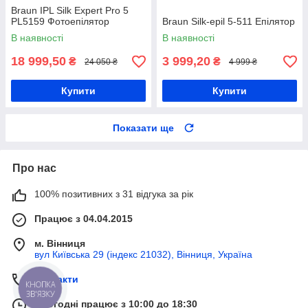
Braun IPL Silk Expert Pro 5
PL5159 Фотоепілятор
Braun Silk-epil 5-511 Епілятор
В наявності
В наявності
18 999,50
3 999,20
₴
₴
24 050 ₴
4 999 ₴
Купити
Купити
Показати ще
Про нас
100% позитивних з 31 відгука за рік
Працює з 04.04.2015
м. Вінниця
вул Київська 29 (індекс 21032), Вінниця, Україна
Контакти
КНОПКА
ЗВ'ЯЗКУ
Сьогодні працює з 10:00 до 18:30