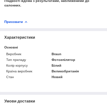
гладкості вдома з результатами, наближеними до
салонних.
Приховати
Характеристики
Основні
Виробник
Braun
Тип приладу
Фотоепілятор
Колір корпусу
Білий
Країна виробник
Великобританія
Стан
Новий
Умови доставки