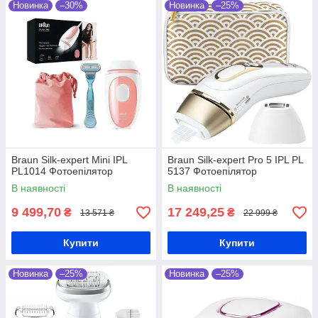
Новинка
–30%
Новинка
–25%
Braun Silk-expert Mini IPL
Braun Silk-expert Pro 5 IPL PL
PL1014 Фотоепілятор
5137 Фотоепілятор
В наявності
В наявності
9 499,70
17 249,25
₴
₴
13 571 ₴
22 999 ₴
Купити
Купити
Новинка
–25%
Новинка
–25%