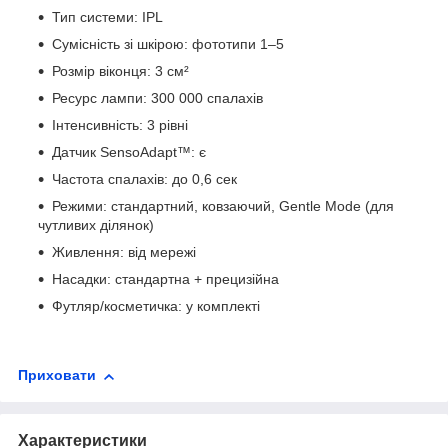
Тип системи: IPL
Сумісність зі шкірою: фототипи 1–5
Розмір віконця: 3 см²
Ресурс лампи: 300 000 спалахів
Інтенсивність: 3 рівні
Датчик SensoAdapt™: є
Частота спалахів: до 0,6 сек
Режими: стандартний, ковзаючий, Gentle Mode (для
чутливих ділянок)
Живлення: від мережі
Насадки: стандартна + прецизійна
Футляр/косметичка: у комплекті
Приховати
Характеристики