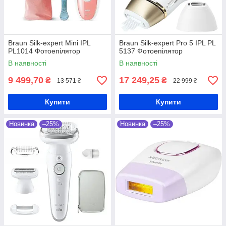
Braun Silk-expert Mini IPL
Braun Silk-expert Pro 5 IPL PL
PL1014 Фотоепілятор
5137 Фотоепілятор
В наявності
В наявності
9 499,70
17 249,25
₴
₴
13 571 ₴
22 999 ₴
Купити
Купити
Новинка
–25%
Новинка
–25%