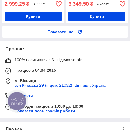
2 999,25
3 349,50
₴
₴
3 999 ₴
4 466 ₴
Купити
Купити
Показати ще
Про нас
100% позитивних з 31 відгука за рік
Працює з 04.04.2015
м. Вінниця
вул Київська 29 (індекс 21032), Вінниця, Україна
Контакти
КНОПКА
ЗВ'ЯЗКУ
Сьогодні працює з 10:00 до 18:30
Показати весь графік роботи
Про нас