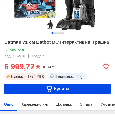
Batman 71 см Batbot DC Інтерактивна іграшка
В наявності
Код: T1691K
Роздріб
6 999,72
₴
8 974 ₴
Економія
1974.28 ₴
Залишилось
4 дні
Купити
Опис
Характеристики
Доставка
Оплата
Умови п