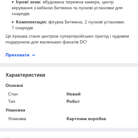
Ігрові зони:
вбудована тюремна камера, центр
керування з кабіною Бетмена та пускові установки для
снарядів
Комплектація:
фігурка Бетмена, 2 пускові установки,
7 снарядів
Ця іграшка стане центром супергеройських пригод і чудовим
подарунком для маленьких фанатів DC!
Приховати
Характеристики
Основні
Стан
Новий
Тип
Робот
Упаковка
Упаковка
Картонна коробка