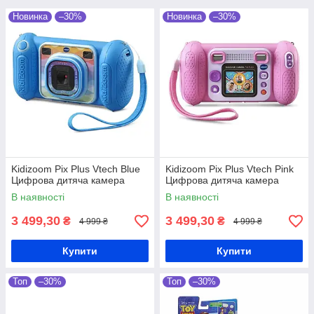
Новинка
–30%
Новинка
–30%
Kidizoom Pix Plus Vtech Blue
Kidizoom Pix Plus Vtech Pink
Цифрова дитяча камера
Цифрова дитяча камера
В наявності
В наявності
3 499,30
3 499,30
₴
₴
4 999 ₴
4 999 ₴
Купити
Купити
Топ
–30%
Топ
–30%