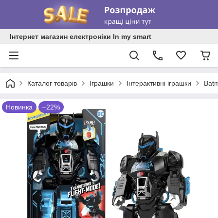
Інтернет магазин електроніки In my smart
Каталог товарів
Іграшки
Інтерактивні іграшки
Batm
Новинка
–22%