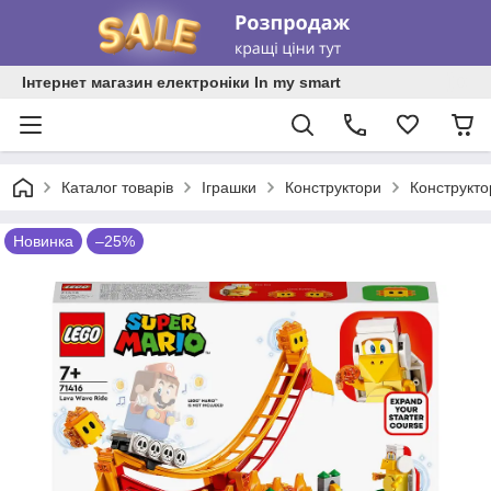
Інтернет магазин електроніки In my smart
Каталог товарів
Іграшки
Конструктори
Конструкт
Новинка
–25%