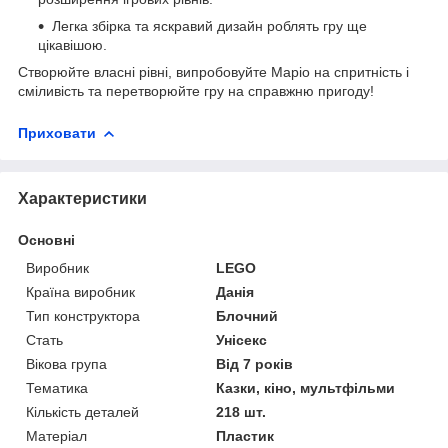
Легка збірка та яскравий дизайн роблять гру ще
цікавішою.
Створюйте власні рівні, випробовуйте Маріо на спритність і
сміливість та перетворюйте гру на справжню пригоду!
Приховати
Характеристики
Основні
Виробник
LEGO
Країна виробник
Данія
Тип конструктора
Блочний
Стать
Унісекс
Вікова група
Від 7 років
Тематика
Казки, кіно, мультфільми
Кількість деталей
218 шт.
Матеріал
Пластик