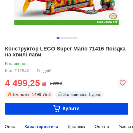
Конструктор LEGO Super Mario 71416 Поїздка
на хвилі лави
В наявності
Код: T1294K
Роздріб
4 499,25
₴
5 999 ₴
Економія
1499.75 ₴
Залишилось
1 день
Купити
Опис
Характеристики
Доставка
Оплата
Умови 