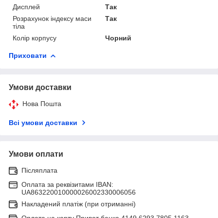
Дисплей
Так
Розрахунок індексу маси
Так
тіла
Колір корпусу
Чорний
Приховати
Умови доставки
Нова Пошта
Всі умови доставки
Умови оплати
Післяплата
Оплата за реквізитами IBAN:
UA863220010000026002330006056
Накладений платіж (при отриманні)
Оплата на карту Приват банка 4149 6293 7805 1163