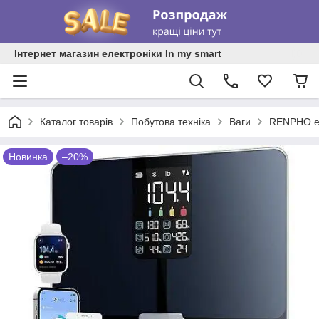
Інтернет магазин електроніки In my smart
Каталог товарів
Побутова техніка
Ваги
RENPHO eli
Новинка
–20%