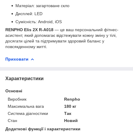
Матеріал: загартоване скло
Дисплей: LED
Сумісність: Android, iOS
RENPHO Elis 2X R-A018
— це ваш персональний фітнес-
асистент, який допомагає відстежувати кожну зміну у тілі,
досягати цілей та підтримувати здоровий баланс у
повсякденному житті.
Приховати
Характеристики
Основні
Виробник
Renpho
Максимальна вага
180 кг
Система діагностики
Так
Стан
Новий
Додаткові функції і характеристики