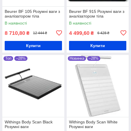
Beurer BF 105 Розумні ваги з
Beurer BF 915 Розумні ваги з
аналізатором тіла
аналізатором тіла
В наявності
В наявності
8 710,80
4 499,60
₴
₴
12 444 ₴
6 428 ₴
Купити
Купити
Топ
–28%
Новинка
–28%
Withings Body Scan Black
Withings Body Scan White
Розумні ваги
Розумні ваги