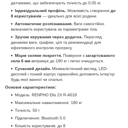
датчиками, що забезпечують точність до 0,05 кг.
Індивідуальний профіль.
Можливість створення
до
8 користувачів
— ідеально для всієї родини.
Автоматичне розпізнавання.
Ваги самостійно
визначають користувача за параметрами тіла.
Зручне керування через додаток.
Перегляд
динаміки ваги, графіки, цілі та рекомендації для
ефективного контролю прогресу.
Міцне скляне покриття.
Поверхня з
загартованого
скла 6 мм
витримує до 180 кг і легко очищується.
Сучасний дизайн.
Мінімалістичний вигляд, LED-
дисплей і тонкий корпус гармонійно доповнять інтер’єр
будь-якої ванної чи спальні.
Основні характеристики:
Модель: RENPHO Elis 2X R-A018
Максимальне навантаження: 180 кг
Точність: 50 г
Підключення: Bluetooth 5.0
Кількість користувачів: до 8