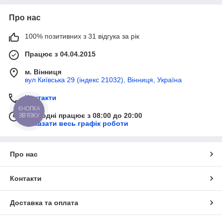
Про нас
100% позитивних з 31 відгука за рік
Працює з 04.04.2015
м. Вінниця
вул Київська 29 (індекс 21032), Вінниця, Україна
Контакти
КНОПКА
ЗВ'ЯЗКУ
Сьогодні працює з 08:00 до 20:00
Показати весь графік роботи
Про нас
Контакти
Доставка та оплата