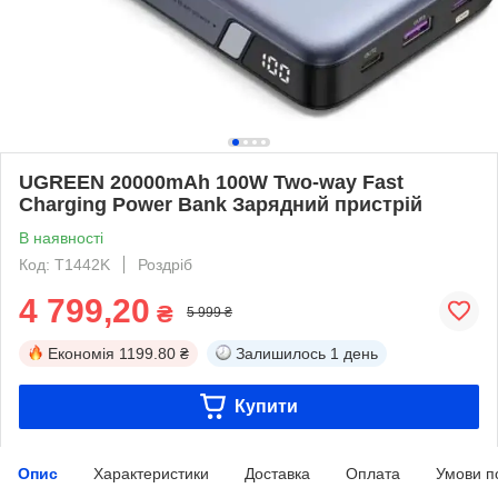
UGREEN 20000mAh 100W Two-way Fast
Charging Power Bank Зарядний пристрій
В наявності
Код: T1442K
Роздріб
4 799,20
₴
5 999 ₴
Економія
1199.80 ₴
Залишилось
1 день
Купити
Опис
Характеристики
Доставка
Оплата
Умови п