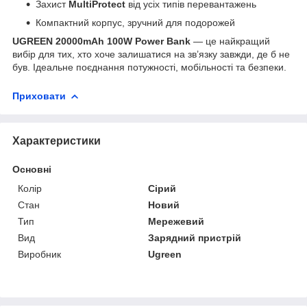
Захист
MultiProtect
від усіх типів перевантажень
Компактний корпус, зручний для подорожей
UGREEN 20000mAh 100W Power Bank
— це найкращий
вибір для тих, хто хоче залишатися на зв’язку завжди, де б не
був. Ідеальне поєднання потужності, мобільності та безпеки.
Приховати
Характеристики
Основні
Колір
Сірий
Стан
Новий
Тип
Мережевий
Вид
Зарядний пристрій
Виробник
Ugreen