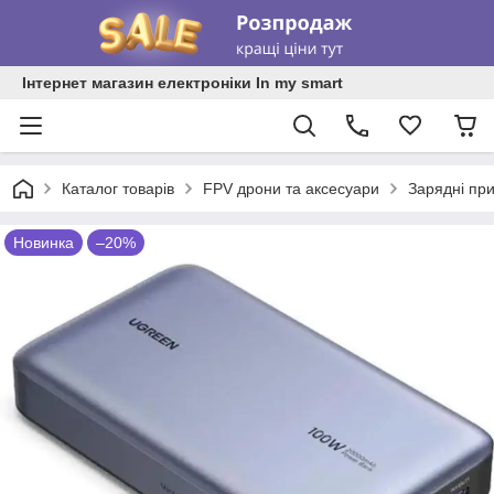
Інтернет магазин електроніки In my smart
Каталог товарів
FPV дрони та аксесуари
Зарядні при
Новинка
–20%