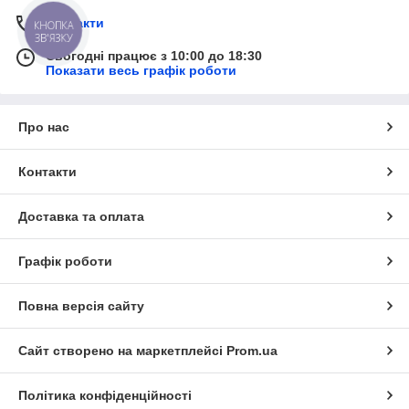
Контакти
КНОПКА
ЗВ'ЯЗКУ
Сьогодні працює з 10:00 до 18:30
Показати весь графік роботи
Про нас
Контакти
Доставка та оплата
Графік роботи
Повна версія сайту
Сайт створено на маркетплейсі
Prom.ua
Політика конфіденційності