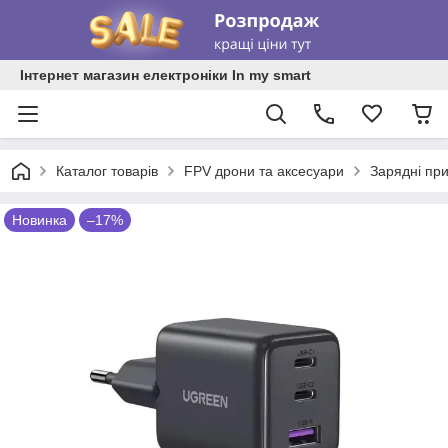
Інтернет магазин електроніки In my smart
Каталог товарів
FPV дрони та аксесуари
Зарядні при
Новинка
–17%