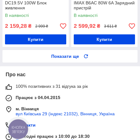
DC19.5V 100W Блок
IMAX B6AC 80W 6A Зарядний
живлення
пристрій
В наявності
В наявності
2 159,28
2 599,92
₴
₴
2 999 ₴
3 611 ₴
Купити
Купити
Показати ще
Про нас
100% позитивних з 31 відгука за рік
Працює з 04.04.2015
м. Вінниця
вул Київська 29 (індекс 21032), Вінниця, Україна
Контакти
КНОПКА
ЗВ'ЯЗКУ
Сьогодні працює з 10:00 до 18:30