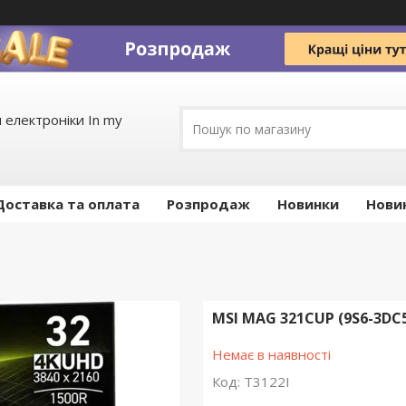
 електроніки In my
Доставка та оплата
Pозпродаж
Новинки
Нови
MSI MAG 321CUP (9S6-3DC
Немає в наявності
Код:
T3122I