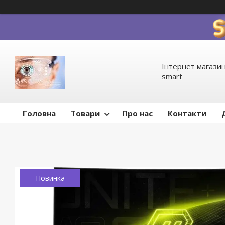
Інтернет магазин
smart
Головна
Товари
Про нас
Контакти
Новинка