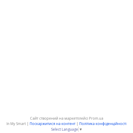
Сайт створений на маркетплейсі
Prom.ua
In My Smart |
Поскаржитися на контент
|
Політика конфіденційності
Select Language
▼