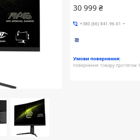
30 999 ₴
+380 (66) 841-96-61
повернення товару протягом 1