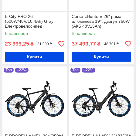
E-City PRO 26
Corso «Hunter» 26" рама
(500W/48V/10.4Ah) Gray
алюмінієва 19’’, двигун 750W
Електровелосипед
(АКБ 48V15Ah)
Електровелосипед
В наявності
В наявності
23 999,25
37 499,77
₴
₴
31 999 ₴
48 701 ₴
Купити
Купити
Топ
–22%
Топ
–22%