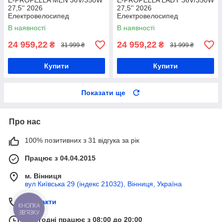
E-PROPELLA MEN 36V/350W
E-PROPELLA LADY 36V/350W
27,5'' 2026
27,5'' 2026
Електровелосипед
Електровелосипед
В наявності
В наявності
24 959,22
24 959,22
₴
₴
31 999 ₴
31 999 ₴
Купити
Купити
Показати ще
Про нас
100% позитивних з 31 відгука за рік
Працює з 04.04.2015
м. Вінниця
вул Київська 29 (індекс 21032), Вінниця, Україна
Контакти
КНОПКА
ЗВ'ЯЗКУ
Сьогодні працює з 08:00 до 20:00