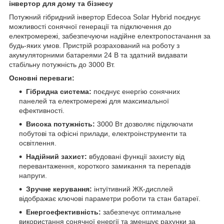
інвертор для дому та бізнесу
Потужний гібридний інвертор Edecoa Solar Hybrid поєднує
можливості сонячної генерації та підключення до
електромережі, забезпечуючи надійне електропостачання за
будь-яких умов. Пристрій розрахований на роботу з
акумуляторними батареями 24 В та здатний видавати
стабільну потужність до 3000 Вт.
Основні переваги:
Гібридна система:
поєднує енергію сонячних
панелей та електромережі для максимальної
ефективності.
Висока потужність:
3000 Вт дозволяє підключати
побутові та офісні прилади, електроінструменти та
освітлення.
Надійний захист:
вбудовані функції захисту від
перевантаження, короткого замикання та перепадів
напруги.
Зручне керування:
інтуїтивний ЖК-дисплей
відображає ключові параметри роботи та стан батареї.
Енергоефективність:
забезпечує оптимальне
використання сонячної енергії та зменшує рахунки за