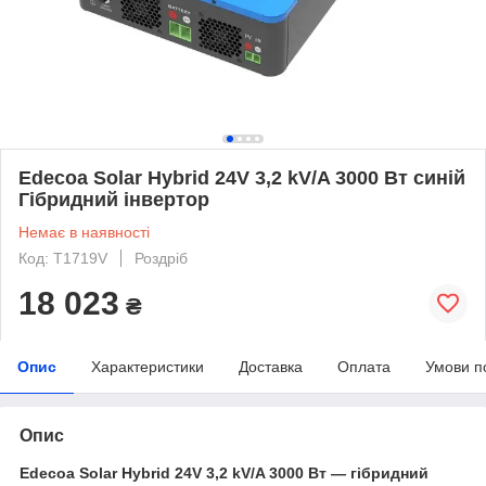
Edecoa Solar Hybrid 24V 3,2 kV/A 3000 Вт синій
Гібридний інвертор
Немає в наявності
Код: T1719V
Роздріб
18 023
₴
Опис
Характеристики
Доставка
Оплата
Умови п
Опис
Edecoa Solar Hybrid 24V 3,2 kV/A 3000 Вт — гібридний