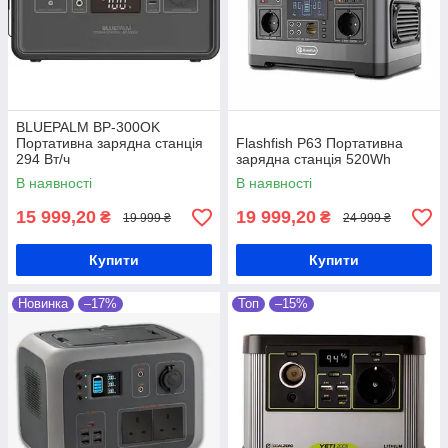
BLUEPALM BP-300OK
Портативна зарядна станція
Flashfish P63 Портативна
294 Вт/ч
зарядна станція 520Wh
В наявності
В наявності
15 999,20
19 999,20
₴
₴
19 999 ₴
24 999 ₴
Купити
Купити
Новинка
–17%
Топ
–15%