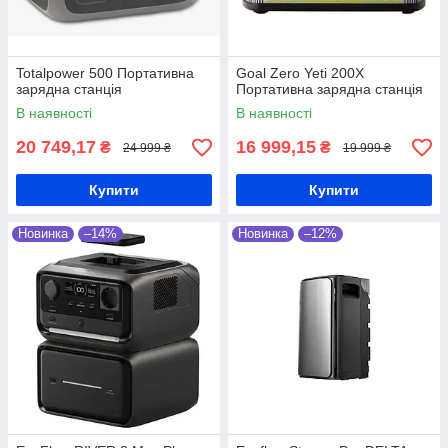
Totalpower 500 Портативна
Goal Zero Yeti 200X
зарядна станція
Портативна зарядна станція
В наявності
В наявності
20 749,17
16 999,15
₴
₴
24 999 ₴
19 999 ₴
Купити
Купити
Новинка
–14%
Новинка
–12%