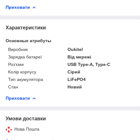
Приховати
Характеристики
Основные атрибуты
Виробник
Oukitel
Зарядка батареї
Від мережі
Роз'єми
USB Type-A, Type-C
Колір корпусу
Сірий
Тип акумулятора
LiFePO4
Стан
Новий
Приховати
Умови доставки
Нова Пошта