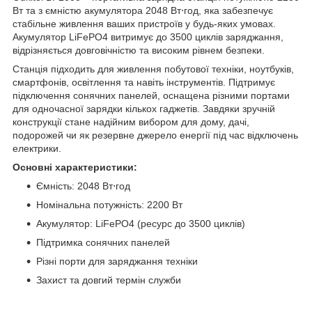
Вт та з ємністю акумулятора 2048 Вт⋅год, яка забезпечує
стабільне живлення ваших пристроїв у будь-яких умовах.
Акумулятор LiFePO4 витримує до 3500 циклів заряджання,
відрізняється довговічністю та високим рівнем безпеки.
Станція підходить для живлення побутової техніки, ноутбуків,
смартфонів, освітлення та навіть інструментів. Підтримує
підключення сонячних панелей, оснащена різними портами
для одночасної зарядки кількох гаджетів. Завдяки зручній
конструкції стане надійним вибором для дому, дачі,
подорожей чи як резервне джерело енергії під час відключень
електрики.
Основні характеристики:
Ємність: 2048 Вт⋅год
Номінальна потужність: 2200 Вт
Акумулятор: LiFePO4 (ресурс до 3500 циклів)
Підтримка сонячних панелей
Різні порти для заряджання техніки
Захист та довгий термін служби