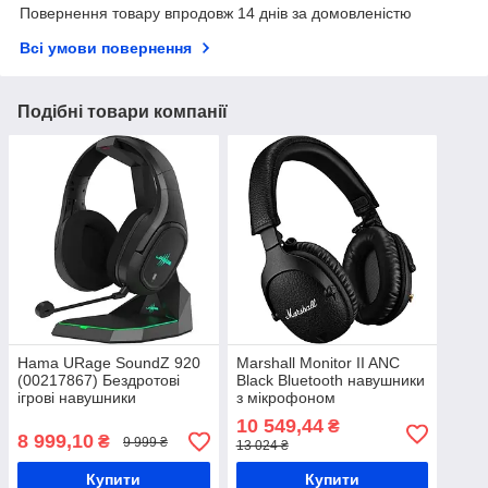
Повернення товару впродовж 14 днів за домовленістю
Всі умови повернення
Подібні товари компанії
Hama URage SoundZ 920
Marshall Monitor II ANC
(00217867) Бездротові
Black Bluetooth навушники
ігрові навушники
з мікрофоном
10 549,44
₴
8 999,10
₴
9 999 ₴
13 024 ₴
Купити
Купити