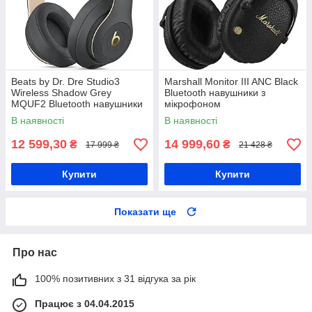
Beats by Dr. Dre Studio3
Marshall Monitor III ANC Black
Wireless Shadow Grey
Bluetooth навушники з
MQUF2 Bluetooth навушники
мікрофоном
з мікрофоном
В наявності
В наявності
12 599,30
14 999,60
₴
₴
17 999 ₴
21 428 ₴
Купити
Купити
Показати ще
Про нас
100% позитивних з 31 відгука за рік
Працює з 04.04.2015