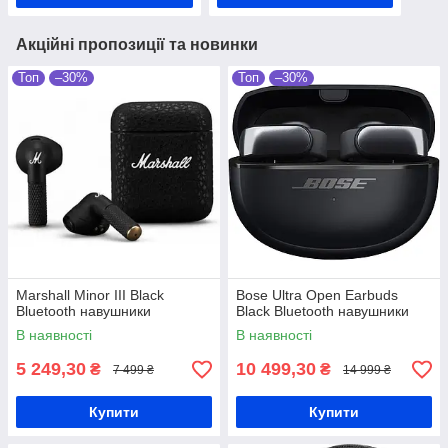
Акційні пропозиції та новинки
Топ
–30%
Топ
–30%
Marshall Minor III Black
Bose Ultra Open Earbuds
Bluetooth навушники
Black Bluetooth навушники
В наявності
В наявності
5 249,30
10 499,30
₴
₴
7 499 ₴
14 999 ₴
Купити
Купити