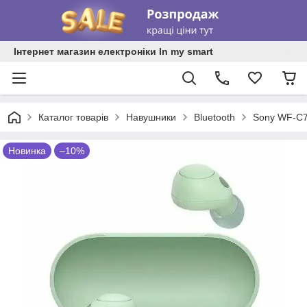
Інтернет магазин електроніки In my smart
Каталог товарів
Навушники
Bluetooth
Sony WF-C7
Новинка
–10%