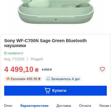
Sony WF-C700N Sage Green Bluetooth
наушники
В наявності
Код: T7222E
Роздріб
4 499,10
₴
4 999 ₴
Економія
499.90 ₴
Залишилось
4 дні
Купити
Опис
Характеристики
Доставка
Оплата
Умови 