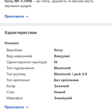
Sony WF-C700N
– це стиль, зручність та висока якість
звучання щодня.
Приховати
Характеристики
Основні
Виробник
Sony
Вид навушників
Вакуумні
Одностороння гарнітура
Ні
Тип підключення
Bluetooth
Тип роз'єму
Bluetooth / jack 3.5
Тип кріплення
Без кріплення
Колір
Зелений
Стан
Новий
Мікрофон
Зовнішній
Приховати