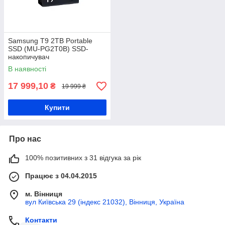
Samsung T9 2TB Portable
SSD (MU-PG2T0B) SSD-
накопичувач
В наявності
17 999,10
₴
19 999 ₴
Купити
Про нас
100% позитивних з 31 відгука за рік
Працює з 04.04.2015
м. Вінниця
вул Київська 29 (індекс 21032), Вінниця, Україна
Контакти