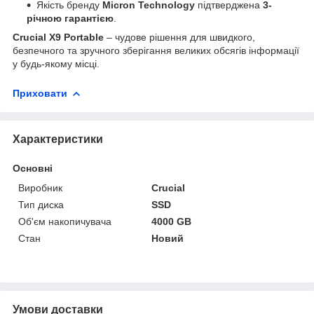
Якість бренду
Micron Technology
підтверджена
3-
річною гарантією
.
Crucial X9 Portable
– чудове рішення для швидкого,
безпечного та зручного зберігання великих обсягів інформації
у будь-якому місці.
Приховати
Характеристики
Основні
Виробник
Crucial
Тип диска
SSD
Об'єм накопичувача
4000 GB
Стан
Новий
Умови доставки