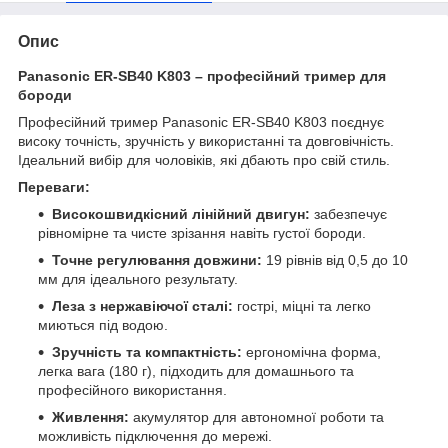
Опис
Panasonic ER-SB40 K803 – професійний тример для
бороди
Професійний тример Panasonic ER-SB40 K803 поєднує
високу точність, зручність у використанні та довговічність.
Ідеальний вибір для чоловіків, які дбають про свій стиль.
Переваги:
Високошвидкісний лінійний двигун:
забезпечує
рівномірне та чисте зрізання навіть густої бороди.
Точне регулювання довжини:
19 рівнів від 0,5 до 10
мм для ідеального результату.
Леза з нержавіючої сталі:
гострі, міцні та легко
миються під водою.
Зручність та компактність:
ергономічна форма,
легка вага (180 г), підходить для домашнього та
професійного використання.
Живлення:
акумулятор для автономної роботи та
можливість підключення до мережі.