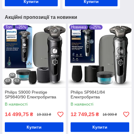
Купити
Купити
Акційні пропозиції та новинки
Топ
–25%
Новинка
–25%
Philips S9000 Prestige
Philips SP9841/84
SP9840/90 Електробритва
Електробритва
В наявності
В наявності
14 499,75
12 749,25
₴
₴
19 333 ₴
16 999 ₴
Купити
Купити