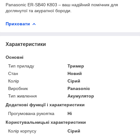
Panasonic ER-SB40 K803 – ваш надійний помічник для
доглянутої та акуратної бороди.
Приховати
Характеристики
Основні
Тип приладу
Тример
Стан
Новий
Колір
Сірий
Виробник
Panasonic
Тип живлення
Акумулятор
Додаткові функції і характеристики
Прогумована рукоятка
Ні
Користувальницькі характеристики
Колір корпусу
Сірий