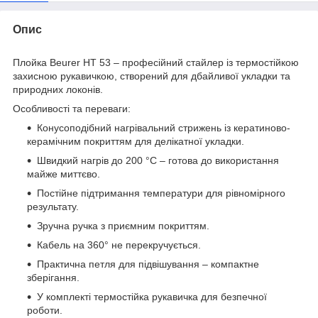
Опис
Плойка Beurer HT 53 – професійний стайлер із термостійкою
захисною рукавичкою, створений для дбайливої укладки та
природних локонів.
Особливості та переваги:
Конусоподібний нагрівальний стрижень із кератиново-
керамічним покриттям для делікатної укладки.
Швидкий нагрів до 200 °C – готова до використання
майже миттєво.
Постійне підтримання температури для рівномірного
результату.
Зручна ручка з приємним покриттям.
Кабель на 360° не перекручується.
Практична петля для підвішування – компактне
зберігання.
У комплекті термостійка рукавичка для безпечної
роботи.