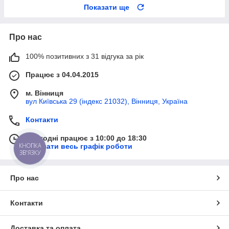
Показати ще
Про нас
100% позитивних з 31 відгука за рік
Працює з 04.04.2015
м. Вінниця
вул Київська 29 (індекс 21032), Вінниця, Україна
Контакти
Сьогодні працює з 10:00 до 18:30
КНОПКА
Показати весь графік роботи
ЗВ'ЯЗКУ
Про нас
Контакти
Доставка та оплата