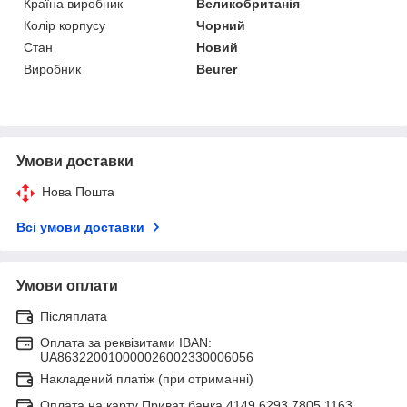
Країна виробник
Великобританія
Колір корпусу
Чорний
Стан
Новий
Виробник
Beurer
Умови доставки
Нова Пошта
Всі умови доставки
Умови оплати
Післяплата
Оплата за реквізитами IBAN:
UA863220010000026002330006056
Накладений платіж (при отриманні)
Оплата на карту Приват банка 4149 6293 7805 1163