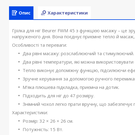
Опис
Характеристики
Грілка для ніг Beurer FWM 45 з функцією масажу – це з
напруженого дня. Вона поєднує приємне тепло й масаж, 
Особливості та переваги:
Два рівні масажу: розслаблюючий та стимулюючий.
Два рівні температури, які можна використовувати
Тепло виконує допоміжну функцію, підсилюючи ефе
Зручне керування за допомогою ручного перемика
М’яка плюшева підкладка, приємна на дотик.
Підходить для ніг до 47 розміру.
Знімний чохол легко прати вручну, що забезпечує гіг
Характеристики:
Розмір: 32 × 26 × 26 см.
Потужність: 15 Вт.