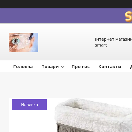
Інтернет магазин
smart
Головна
Товари
Про нас
Контакти
Новинка