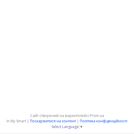
Сайт створений на маркетплейсі
Prom.ua
In My Smart |
Поскаржитися на контент
|
Політика конфіденційності
Select Language
▼