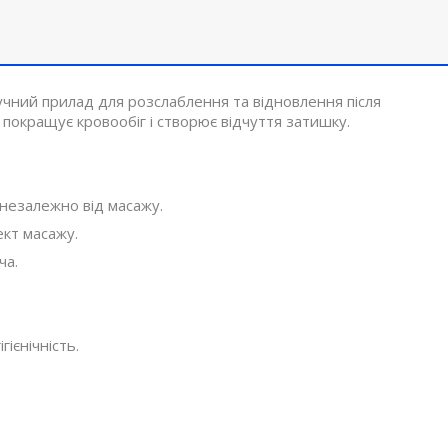
ручний прилад для розслаблення та відновлення після
покращує кровообіг і створює відчуття затишку.
 незалежно від масажу.
кт масажу.
ча.
ієнічність.