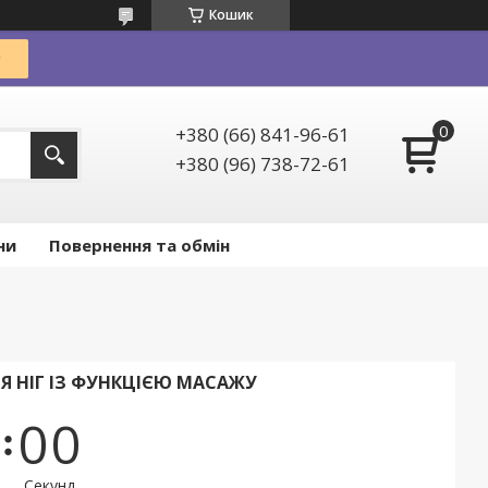
Кошик
+380 (66) 841-96-61
+380 (96) 738-72-61
ни
Повернення та обмін
ЛЯ НІГ ІЗ ФУНКЦІЄЮ МАСАЖУ
0
0
Секунд