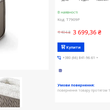
В наявності
Код:
T7909P
3 699,36 ₴
4 404 ₴
Купити
+380 (66) 841-96-61
повернення товару протягом 1