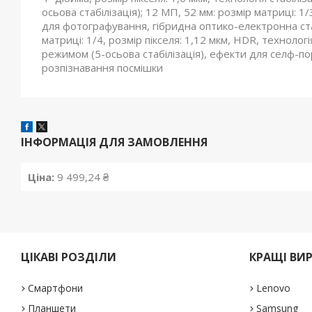
осьова стабілізація); 12 МП, 52 мм: розмір матриці: 1/
для фотографування, гібридна оптико-електронна ста
матриці: 1/4, розмір пікселя: 1,12 мкм, HDR, технолог
режимом (5-осьова стабілізація), ефекти для селф-по
розпізнавання посмішки
ІНФОРМАЦІЯ ДЛЯ ЗАМОВЛЕННЯ
Ціна:
9 499,24 ₴
ЦІКАВІ РОЗДІЛИ
КРАЩІ ВИ
Смартфони
Lenovo
Планшети
Samsung