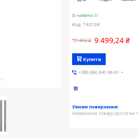
В наявності
Код:
T4213K
9 499,24 ₴
12 499 ₴
Купити
+380 (66) 841-96-61
повернення товару протягом 1