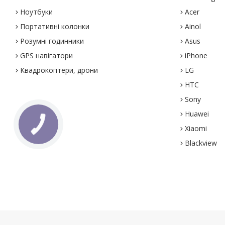
Ноутбуки
Acer
Портативні колонки
Ainol
Розумні годинники
Asus
GPS навігатори
iPhone
Квадрокоптери, дрони
LG
HTC
Sony
Huawei
Xiaomi
Blackview