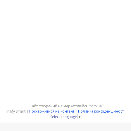
Сайт створений на маркетплейсі
Prom.ua
In My Smart |
Поскаржитися на контент
|
Політика конфіденційності
Select Language
▼