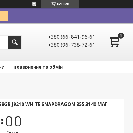
Кошик
+380 (66) 841-96-61
+380 (96) 738-72-61
ни
Повернення та обмін
128GB J9210 WHITE SNAPDRAGON 855 3140 МАГ
0
0
Секунд