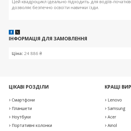
Цей квадроцикл ідеально підходить для водіїв-початків
дозволяє безпечно освоїти навички їзди.
ІНФОРМАЦІЯ ДЛЯ ЗАМОВЛЕННЯ
Ціна:
24 886 ₴
ЦІКАВІ РОЗДІЛИ
КРАЩІ ВИ
Смартфони
Lenovo
Планшети
Samsung
Ноутбуки
Acer
Портативні колонки
Ainol