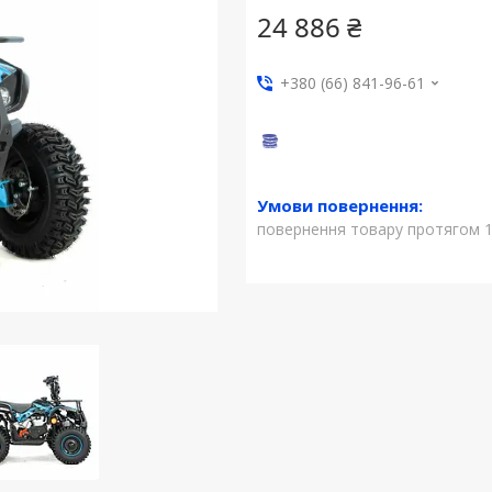
24 886 ₴
+380 (66) 841-96-61
повернення товару протягом 1