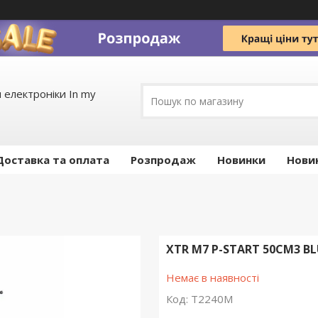
 електроніки In my
Доставка та оплата
Pозпродаж
Новинки
Нови
XTR M7 P-START 50СМ3 
Немає в наявності
Код:
T2240M