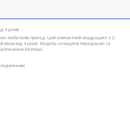
д 4 років
ких любителів пригод. Цей компактний квадроцикл з 2-
ей віком від 4 років. Модель оснащена передньою та
безпечення безпеки.
холодженням