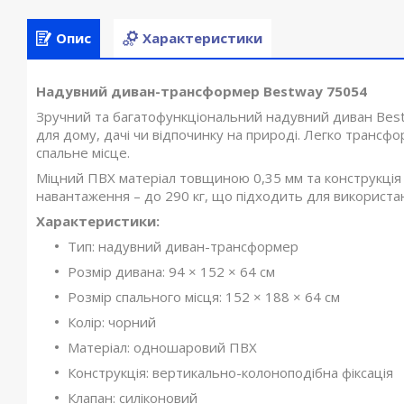
Опис
Характеристики
Надувний диван-трансформер Bestway 75054
Зручний та багатофункціональний надувний диван Best
для дому, дачі чи відпочинку на природі. Легко трансф
спальне місце.
Міцний ПВХ матеріал товщиною 0,35 мм та конструкці
навантаження – до 290 кг, що підходить для використ
Характеристики:
Тип: надувний диван-трансформер
Розмір дивана: 94 × 152 × 64 см
Розмір спального місця: 152 × 188 × 64 см
Колір: чорний
Матеріал: одношаровий ПВХ
Конструкція: вертикально-колоноподібна фіксація
Клапан: силіконовий