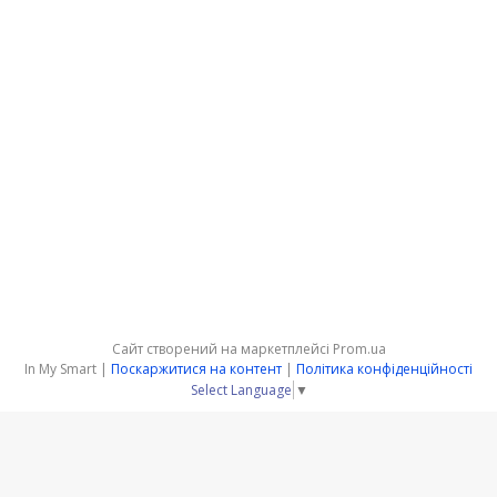
Сайт створений на маркетплейсі
Prom.ua
In My Smart |
Поскаржитися на контент
|
Політика конфіденційності
Select Language
▼