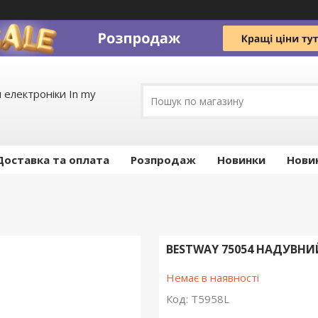
 електроніки In my
Доставка та оплата
Pозпродаж
Новинки
Нови
BESTWAY 75054 НАДУВН
Немає в наявності
Код:
T5958L