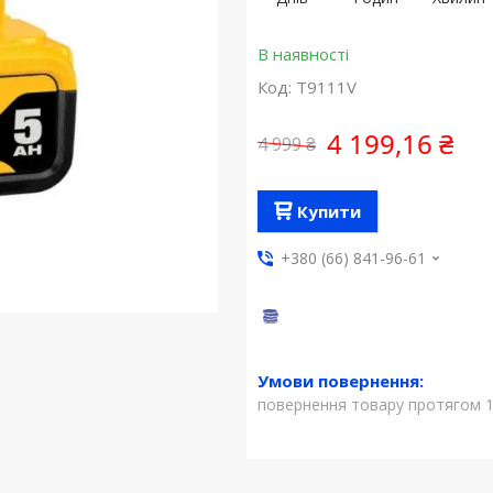
В наявності
Код:
T9111V
4 199,16 ₴
4 999 ₴
Купити
+380 (66) 841-96-61
повернення товару протягом 1