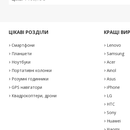
ЦІКАВІ РОЗДІЛИ
КРАЩІ ВИ
Смартфони
Lenovo
Планшети
Samsung
Ноутбуки
Acer
Портативні колонки
Ainol
Розумні годинники
Asus
GPS навігатори
iPhone
Квадрокоптери, дрони
LG
HTC
Sony
Huawei
Xiaomi