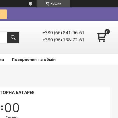
Кошик
+380 (66) 841-96-61
+380 (96) 738-72-61
ни
Повернення та обмін
ТОРНА БАТАРЕЯ
0
0
Секунд