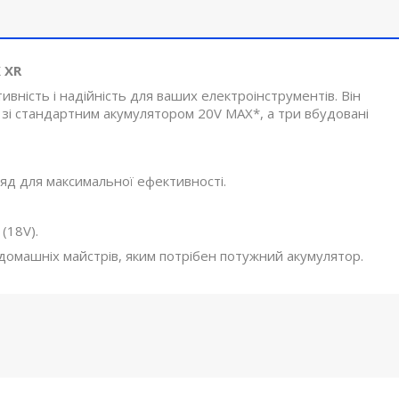
 XR
ність і надійність для ваших електроінструментів. Він
зі стандартним акумулятором 20V MAX*, а три вбудовані
ряд для максимальної ефективності.
(18V).
домашніх майстрів, яким потрібен потужний акумулятор.