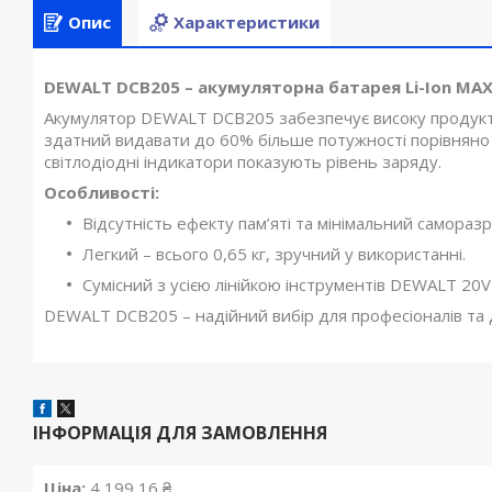
Опис
Характеристики
DEWALT DCB205 – акумуляторна батарея Li-Ion MAX
Акумулятор DEWALT DCB205 забезпечує високу продуктив
здатний видавати до 60% більше потужності порівняно 
світлодіодні індикатори показують рівень заряду.
Особливості:
Відсутність ефекту пам’яті та мінімальний самораз
Легкий – всього 0,65 кг, зручний у використанні.
Сумісний з усією лінійкою інструментів DEWALT 20V 
DEWALT DCB205 – надійний вибір для професіоналів та 
ІНФОРМАЦІЯ ДЛЯ ЗАМОВЛЕННЯ
Ціна:
4 199,16 ₴