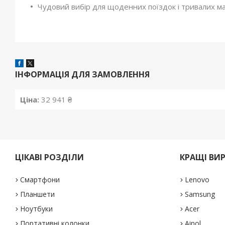
Чудовий вибір для щоденних поїздок і тривалих м
ІНФОРМАЦІЯ ДЛЯ ЗАМОВЛЕННЯ
Ціна:
32 941 ₴
ЦІКАВІ РОЗДІЛИ
КРАЩІ ВИ
Смартфони
Lenovo
Планшети
Samsung
Ноутбуки
Acer
Портативні колонки
Ainol