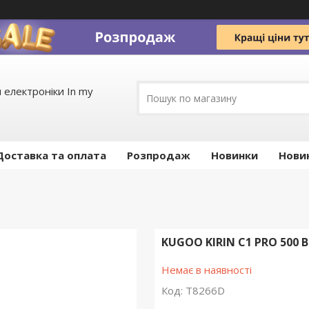
 електроніки In my
Доставка та оплата
Pозпродаж
Новинки
Нови
KUGOO KIRIN C1 PRO 500
Немає в наявності
Код:
T8266D