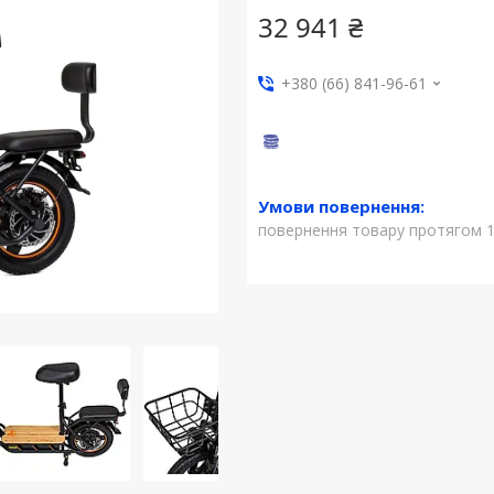
32 941 ₴
+380 (66) 841-96-61
повернення товару протягом 1