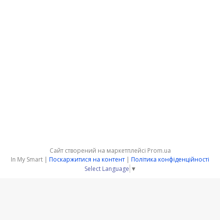
Сайт створений на маркетплейсі
Prom.ua
In My Smart |
Поскаржитися на контент
|
Політика конфіденційності
Select Language
▼