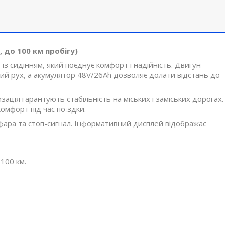
 до 100 км пробігу)
із сидінням, який поєднує комфорт і надійність. Двигун
ний рух, а акумулятор 48V/26Ah дозволяє долати відстань до
ація гарантують стабільність на міських і заміських дорогах.
мфорт під час поїздки.
фара та стоп-сигнал. Інформативний дисплей відображає
 100 км.