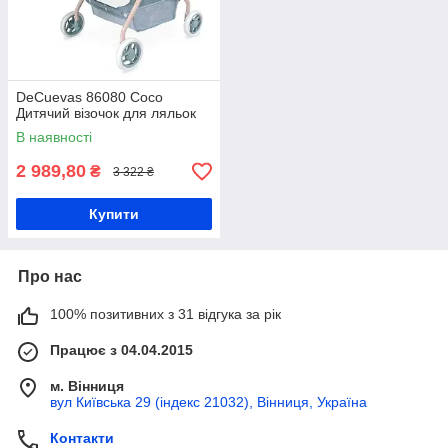
DeCuevas 86080 Coco
Дитячий візочок для ляльок
В наявності
2 989,80
₴
3 322 ₴
Купити
Про нас
100% позитивних з 31 відгука за рік
Працює з 04.04.2015
м. Вінниця
вул Київська 29 (індекс 21032), Вінниця, Україна
Контакти