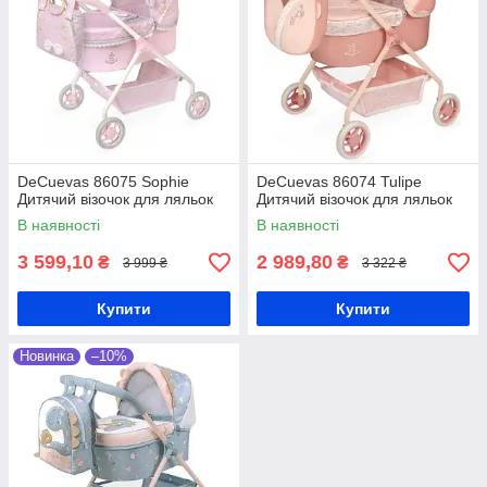
DeCuevas 86075 Sophie
DeCuevas 86074 Tulipe
Дитячий візочок для ляльок
Дитячий візочок для ляльок
В наявності
В наявності
3 599,10
2 989,80
₴
₴
3 999 ₴
3 322 ₴
Купити
Купити
Новинка
–10%