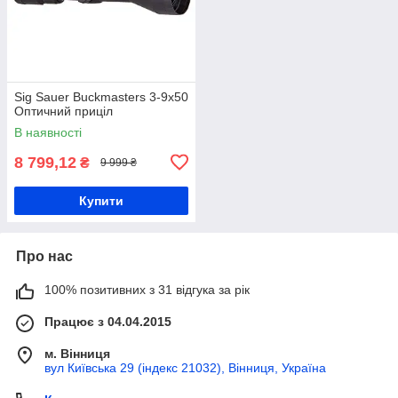
Sig Sauer Buckmasters 3-9x50
Оптичний приціл
В наявності
8 799,12
₴
9 999 ₴
Купити
Про нас
100% позитивних з 31 відгука за рік
Працює з 04.04.2015
м. Вінниця
вул Київська 29 (індекс 21032), Вінниця, Україна