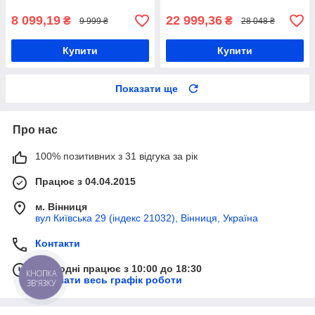
8 099,19
22 999,36
₴
₴
9 999 ₴
28 048 ₴
Купити
Купити
Показати ще
Про нас
100% позитивних з 31 відгука за рік
Працює з 04.04.2015
м. Вінниця
вул Київська 29 (індекс 21032), Вінниця, Україна
Контакти
Сьогодні працює з 10:00 до 18:30
КНОПКА
Показати весь графік роботи
ЗВ'ЯЗКУ