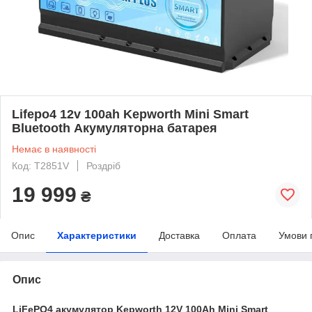
Lifepo4 12v 100ah Kepworth Mini Smart
Bluetooth Акумуляторна батарея
Немає в наявності
Код: T2851V
Роздріб
19 999
₴
Опис
Характеристики
Доставка
Оплата
Умови 
Опис
LiFePO4 акумулятор Kepworth 12V 100Ah Mini Smart