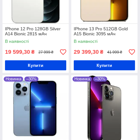
IPhone 12 Pro 128GB Silver
IPhone 13 Pro 512GB Gold
A14 Bionic 2815 мАч
A15 Bionic 3095 мАч
В наявності
В наявності
19 599,30
29 399,30
₴
₴
27 999 ₴
41 999 ₴
Купити
Купити
Новинка
–30%
Новинка
–30%