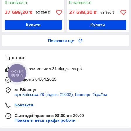
В наявності
В наявності
37 699,20
37 699,20
₴
₴
53 856 ₴
53 856 ₴
Купити
Купити
Показати ще
Про нас
100% позитивних з 31 відгука за рік
КНОПКА
ЗВ'ЯЗКУ
Працює з 04.04.2015
м. Вінниця
вул Київська 29 (індекс 21032), Вінниця, Україна
Контакти
Сьогодні працює з 08:00 до 20:00
Показати весь графік роботи