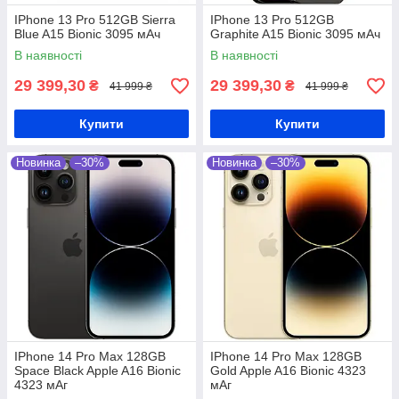
IPhone 13 Pro 512GB Sierra
IPhone 13 Pro 512GB
Blue A15 Bionic 3095 мАч
Graphite A15 Bionic 3095 мАч
В наявності
В наявності
29 399,30
29 399,30
₴
₴
41 999 ₴
41 999 ₴
Купити
Купити
Новинка
–30%
Новинка
–30%
IPhone 14 Pro Max 128GB
IPhone 14 Pro Max 128GB
Space Black Apple A16 Bionic
Gold Apple A16 Bionic 4323
4323 мАг
мАг