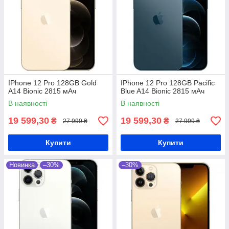
IPhone 12 Pro 128GB Gold
IPhone 12 Pro 128GB Pacific
A14 Bionic 2815 мАч
Blue A14 Bionic 2815 мАч
В наявності
В наявності
19 599,30
19 599,30
₴
₴
27 999 ₴
27 999 ₴
Купити
Купити
Новинка
–30%
–30%