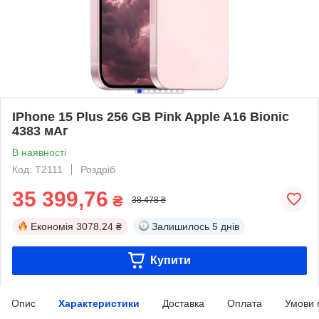
IPhone 15 Plus 256 GB Pink Apple A16 Bionic
4383 мАг
В наявності
Код: T2111
Роздріб
35 399,76
₴
38 478 ₴
Економія
3078.24 ₴
Залишилось
5 днів
Купити
Опис
Характеристики
Доставка
Оплата
Умови 