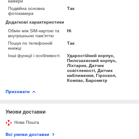
камери
Подвійна основна
Так
фотокамера
Додаткові характеристики
Обмін між SIM-картою та
Ні
внутрішньою пам'яттю
Пошук по телефонній
Так
книжці
Інші функції і особливості
Ударостійкий корпус,
Пилозахисний корпус,
Ліхтарик, Датчик
освітленості, Датчик
наближення, Гіроскоп,
Компас, Барометр
Приховати
Умови доставки
Нова Пошта
Всі умови доставки