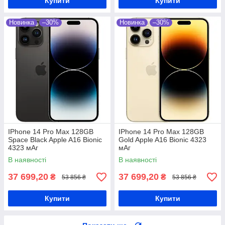
Купити
Купити
Новинка
–30%
Новинка
–30%
IPhone 14 Pro Max 128GB
IPhone 14 Pro Max 128GB
Space Black Apple A16 Bionic
Gold Apple A16 Bionic 4323
4323 мАг
мАг
В наявності
В наявності
37 699,20
37 699,20
₴
₴
53 856 ₴
53 856 ₴
Купити
Купити