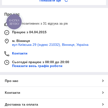
Показати ще
Про нас
КНОПКА
100% позитивних з 31 відгука за рік
ЗВ'ЯЗКУ
Працює з 04.04.2015
м. Вінниця
вул Київська 29 (індекс 21032), Вінниця, Україна
Контакти
Сьогодні працює з 08:00 до 20:00
Показати весь графік роботи
Про нас
Контакти
Доставка та оплата