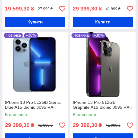
19 599,30
29 399,30
₴
₴
27 999 ₴
41 999 ₴
Купити
Купити
Новинка
–30%
Новинка
–30%
IPhone 13 Pro 512GB Sierra
IPhone 13 Pro 512GB
Blue A15 Bionic 3095 мАч
Graphite A15 Bionic 3095 мАч
В наявності
В наявності
29 399,30
29 399,30
₴
₴
41 999 ₴
41 999 ₴