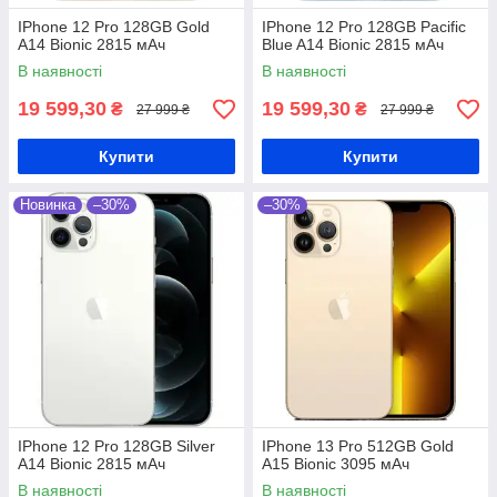
IPhone 12 Pro 128GB Gold
IPhone 12 Pro 128GB Pacific
A14 Bionic 2815 мАч
Blue A14 Bionic 2815 мАч
В наявності
В наявності
19 599,30
19 599,30
₴
₴
27 999 ₴
27 999 ₴
Купити
Купити
Новинка
–30%
–30%
IPhone 12 Pro 128GB Silver
IPhone 13 Pro 512GB Gold
A14 Bionic 2815 мАч
A15 Bionic 3095 мАч
В наявності
В наявності