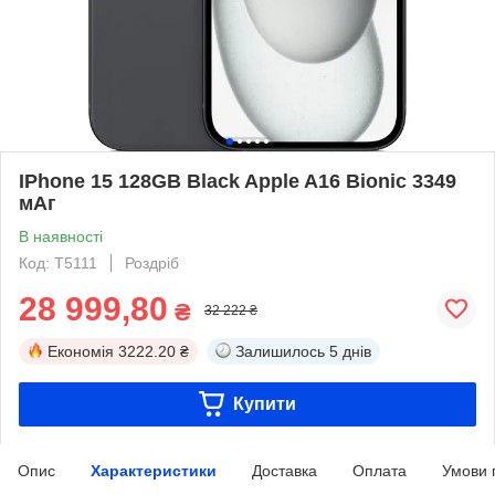
IPhone 15 128GB Black Apple A16 Bionic 3349
мАг
В наявності
Код: T5111
Роздріб
28 999,80
₴
32 222 ₴
Економія
3222.20 ₴
Залишилось
5 днів
Купити
Опис
Характеристики
Доставка
Оплата
Умови 