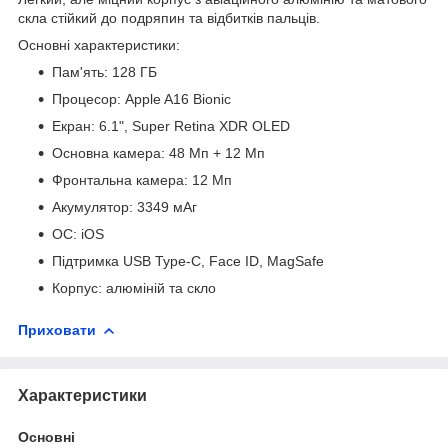
скла стійкий до подряпин та відбитків пальців.
Основні характеристики:
Пам'ять: 128 ГБ
Процесор: Apple A16 Bionic
Екран: 6.1", Super Retina XDR OLED
Основна камера: 48 Мп + 12 Мп
Фронтальна камера: 12 Мп
Акумулятор: 3349 мАг
ОС: iOS
Підтримка USB Type-C, Face ID, MagSafe
Корпус: алюміній та скло
Приховати
Характеристики
Основні