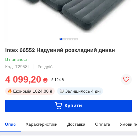
Intex 66552 Надувний розкладний диван
В наявності
Код: T2958L
Роздріб
4 099,20
₴
5 124 ₴
Економія
1024.80 ₴
Залишилось
4 дні
Купити
Опис
Характеристики
Доставка
Оплата
Умови п