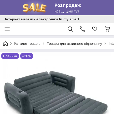
Інтернет магазин електроніки In my smart
Каталог товарів
Товари для активного відпочинку
In
Новинка
–20%