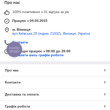
Про нас
100% позитивних з 31 відгука за рік
Працює з 04.04.2015
м. Вінниця
вул Київська 29 (індекс 21032), Вінниця, Україна
Контакти
КНОПКА
Сьогодні працює з 08:00 до 20:00
ЗВ'ЯЗКУ
Показати весь графік роботи
Про нас
Контакти
Доставка та оплата
Графік роботи