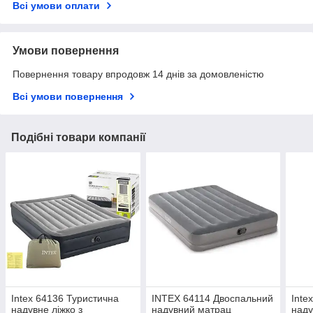
Всі умови оплати
Умови повернення
Повернення товару впродовж 14 днів за домовленістю
Всі умови повернення
Подібні товари компанії
Intex 64136 Туристична
INTEX 64114 Двоспальний
Inte
надувне ліжко з
надувний матрац
наду