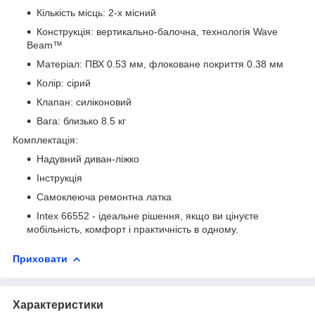
Кількість місць: 2-х місний
Конструкція: вертикально-балочна, технологія Wave
Beam™
Матеріал: ПВХ 0.53 мм, флоковане покриття 0.38 мм
Колір: сірий
Клапан: силіконовий
Вага: близько 8.5 кг
Комплектація:
Надувний диван-ліжко
Інструкція
Самоклеюча ремонтна латка
Intex 66552 - ідеальне рішення, якщо ви цінуєте
мобільність, комфорт і практичність в одному.
Приховати
Характеристики