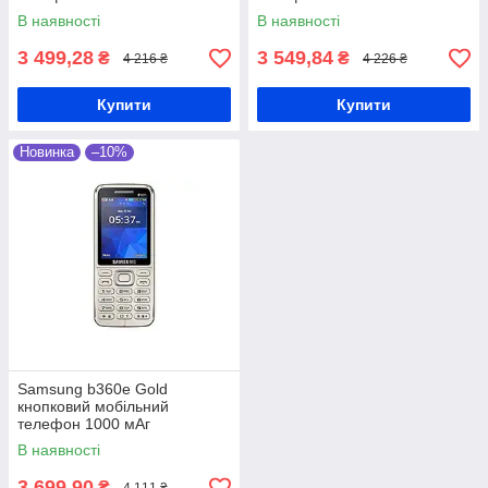
В наявності
В наявності
3 499,28
3 549,84
₴
₴
4 216 ₴
4 226 ₴
Купити
Купити
Новинка
–10%
Samsung b360e Gold
кнопковий мобільний
телефон 1000 мАг
В наявності
3 699,90
₴
4 111 ₴