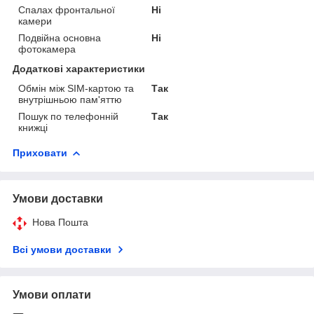
Спалах фронтальної
Ні
камери
Подвійна основна
Ні
фотокамера
Додаткові характеристики
Обмін між SIM-картою та
Так
внутрішньою пам'яттю
Пошук по телефонній
Так
книжці
Приховати
Умови доставки
Нова Пошта
Всі умови доставки
Умови оплати