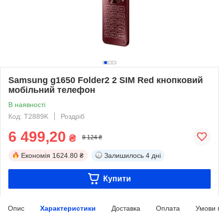
Samsung g1650 Folder2 2 SIM Red кнопковий
мобільний телефон
В наявності
Код: T2889K
Роздріб
6 499,20
₴
8 124 ₴
Економія
1624.80 ₴
Залишилось
4 дні
Купити
Опис
Характеристики
Доставка
Оплата
Умови 