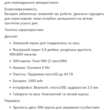
для повсякденного використання.
Енергоефективність:
Батарея забезпечує тривалий час роботи, ідеально підходить
для користувачів, яким потрібно залишатися на зв'язку
протягом усього дня.
Технічні характеристики:
Дисплеї:
Зовнішній екран для повідомлень та часу
Внутрішній екран 3,8 дюйма, роздільна здатність
480x800 пікселів
SIM-картки: Dual SIM (2 nanoSIM)
Камера: Основна 5 Мп
Пам'ять: Підтримка microSD до 64 ГБ
Батарея: 1950 мАг
Інтерфейси: Bluetooth, microUSB, аудіороз'єм 3,5 мм
Габарити та вага: Компактний та легкий корпус
Переваги:
Зручність двох SIM-карток для керування особистими