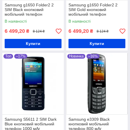
Samsung g1650 Folder2 2
Samsung g1650 Folder2 2
SIM Black кнопковий
SIM Gold кнопковий
мобільний телефон
мобільний телефон
В наявності
В наявності
6 499,20
6 499,20
₴
₴
8 124 ₴
8 124 ₴
Купити
Купити
Топ
–17%
Новинка
–16%
Samsung S5611 2 SIM Dark
Samsung e3309 Black
Blue кнопковий мобільний
кнопковий мобільний
телефон 1000 мАг
телефон 800 мАг