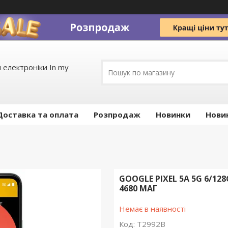
 електроніки In my
Доставка та оплата
Pозпродаж
Новинки
Нови
GOOGLE PIXEL 5A 5G 6/1
4680 МАГ
Немає в наявності
Код:
T2992B