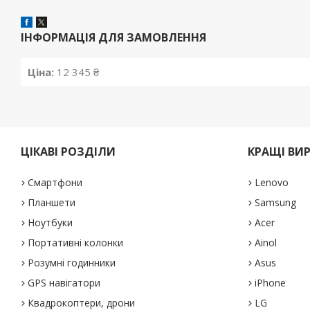
ІНФОРМАЦІЯ ДЛЯ ЗАМОВЛЕННЯ
Ціна:
12 345 ₴
ЦІКАВІ РОЗДІЛИ
КРАЩІ ВИ
Смартфони
Lenovo
Планшети
Samsung
Ноутбуки
Acer
Портативні колонки
Ainol
Розумні годинники
Asus
GPS навігатори
iPhone
Квадрокоптери, дрони
LG