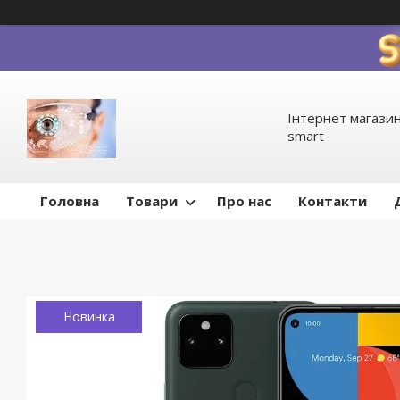
Інтернет магазин
smart
Головна
Товари
Про нас
Контакти
Новинка