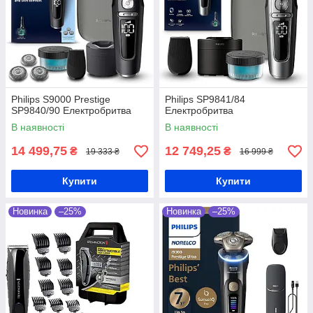
Philips S9000 Prestige
Philips SP9841/84
SP9840/90 Електробритва
Електробритва
В наявності
В наявності
14 499,75
12 749,25
₴
₴
19 333 ₴
16 999 ₴
Купити
Купити
Новинка
–25%
Новинка
–25%