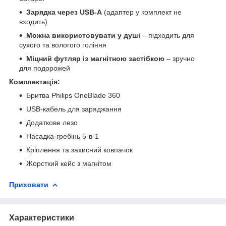
Зарядка через USB-A
(адаптер у комплект не
входить)
Можна використовувати у душі
– підходить для
сухого та вологого гоління
Міцний футляр із магнітною застібкою
– зручно
для подорожей
Комплектація:
Бритва Philips OneBlade 360
USB-кабель для заряджання
Додаткове лезо
Насадка-гребінь 5-в-1
Кріплення та захисний ковпачок
Жорсткий кейс з магнітом
Приховати
Характеристики