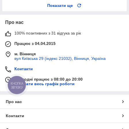
Показати ще
Про нас
100% позитивних з 31 відгука за рік
Працює з 04.04.2015
м. Вінниця
вул Київська 29 (індекс 21032), Вінниця, Україна
Контакти
Сьогодні працює з 08:00 до 20:00
КНОПКА
Показати весь графік роботи
ЗВ'ЯЗКУ
Про нас
Контакти