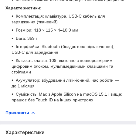
Характеристики:
Комплектація: клавіатура, USB-C кабель для
заряджання (тканевий)
Розміри: 418 × 115 × 4–10,9 мм
Вага: 369 г
Інтерфейси: Bluetooth (бездротове підключення),
USB-C для заряджання
Кількість клавіш: 109, включно з повнорозмірним
цифровим блоком, мультимедійними клавішами та
стрілками
Акумулятор: вбудований літій-іонний, час роботи —
до 1 місяця
Сумісність: Mac з Apple Silicon на macOS 15.1 і вище;
працює без Touch ID на інших пристроях
Приховати
Характеристики