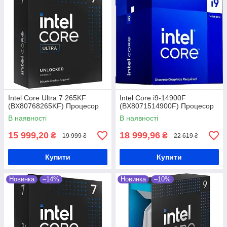
Intel Core Ultra 7 265KF
Intel Core i9-14900F
(BX80768265KF) Процесор
(BX8071514900F) Процесор
В наявності
В наявності
15 999,20
18 999,96
₴
₴
19 999 ₴
22 619 ₴
Купити
Купити
Новинка
–14%
Новинка
–10%