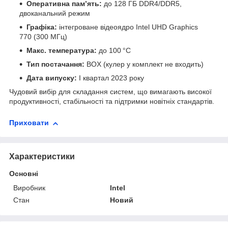
Оперативна пам’ять:
до 128 ГБ DDR4/DDR5,
двоканальний режим
Графіка:
інтегроване відеоядро Intel UHD Graphics
770 (300 МГц)
Макс. температура:
до 100 °C
Тип постачання:
BOX (кулер у комплект не входить)
Дата випуску:
I квартал 2023 року
Чудовий вибір для складання систем, що вимагають високої
продуктивності, стабільності та підтримки новітніх стандартів.
Приховати
Характеристики
Основні
Виробник
Intel
Стан
Новий