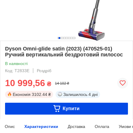
Dyson Omni-glide satin (2023) (470525-01)
Ручний вертикальний бездротовий пилосос
В наявності
Код: T2833E
Роздріб
10 999,56
₴
14 102 ₴
Економія
3102.44 ₴
Залишилось
4 дні
Купити
Опис
Характеристики
Доставка
Оплата
Умови 