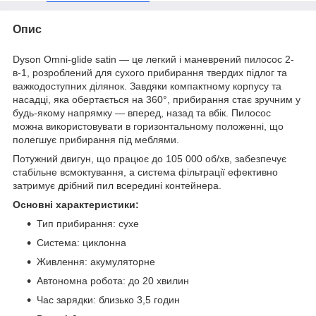
Опис
Dyson Omni-glide satin — це легкий і маневрений пилосос 2-
в-1, розроблений для сухого прибирання твердих підлог та
важкодоступних ділянок. Завдяки компактному корпусу та
насадці, яка обертається на 360°, прибирання стає зручним у
будь-якому напрямку — вперед, назад та вбік. Пилосос
можна використовувати в горизонтальному положенні, що
полегшує прибирання під меблями.
Потужний двигун, що працює до 105 000 об/хв, забезпечує
стабільне всмоктування, а система фільтрації ефективно
затримує дрібний пил всередині контейнера.
Основні характеристики:
Тип прибирання: сухе
Система: циклонна
Живлення: акумуляторне
Автономна робота: до 20 хвилин
Час зарядки: близько 3,5 годин