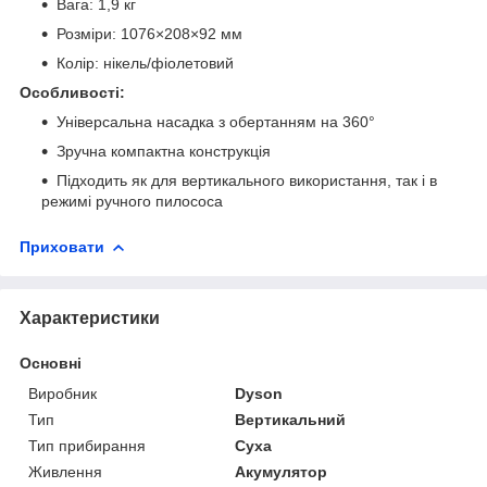
Вага: 1,9 кг
Розміри: 1076×208×92 мм
Колір: нікель/фіолетовий
Особливості:
Універсальна насадка з обертанням на 360°
Зручна компактна конструкція
Підходить як для вертикального використання, так і в
режимі ручного пилососа
Приховати
Характеристики
Основні
Виробник
Dyson
Тип
Вертикальний
Тип прибирання
Суха
Живлення
Акумулятор