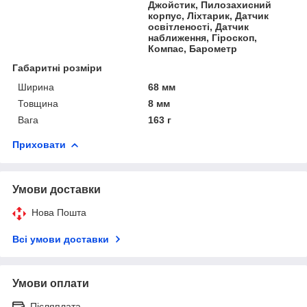
Джойстик, Пилозахисний
корпус, Ліхтарик, Датчик
освітленості, Датчик
наближення, Гіроскоп,
Компас, Барометр
Габаритні розміри
Ширина
68 мм
Товщина
8 мм
Вага
163 г
Приховати
Умови доставки
Нова Пошта
Всі умови доставки
Умови оплати
Післяплата