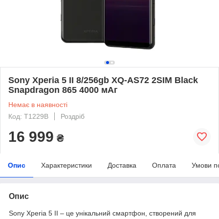
Sony Xperia 5 II 8/256gb XQ-AS72 2SIM Black
Snapdragon 865 4000 мАг
Немає в наявності
Код: T1229B
Роздріб
16 999
₴
Опис
Характеристики
Доставка
Оплата
Умови п
Опис
Sony Xperia 5 II – це унікальний смартфон, створений для