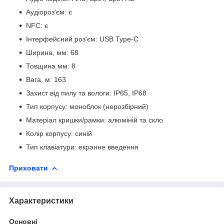
Аудіороз'єм: є
NFC: є
Інтерфейсний роз'єм: USB Type-C
Ширина, мм: 68
Товщина мм: 8
Вага, м: 163
Захист від пилу та вологи: IP65, IP68
Тип корпусу: моноблок (нерозбірний)
Матеріал кришки/рамки: алюміній та скло
Колір корпусу: синій
Тип клавіатури: екранне введення
Приховати
Характеристики
Основні