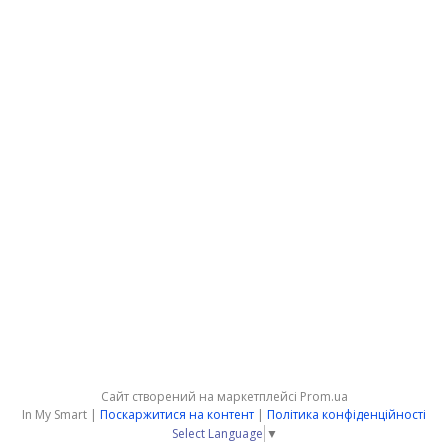
Сайт створений на маркетплейсі
Prom.ua
In My Smart |
Поскаржитися на контент
|
Політика конфіденційності
Select Language
▼