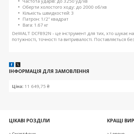
Частота ударів: до 3250 уд/хв
Оберти холостого ходу: до 2000 об/хв
Кількість швидкостей: 3
Патрон: 1/2" квадрат
Вага: 1.67 кг
DeWALT DCF892N - це інструмент для тих, хто шукає на
потужності, точності та витривалості. Поставляється б
ІНФОРМАЦІЯ ДЛЯ ЗАМОВЛЕННЯ
Ціна:
11 649,75 ₴
ЦІКАВІ РОЗДІЛИ
КРАЩІ ВИ
Смартфони
Lenovo