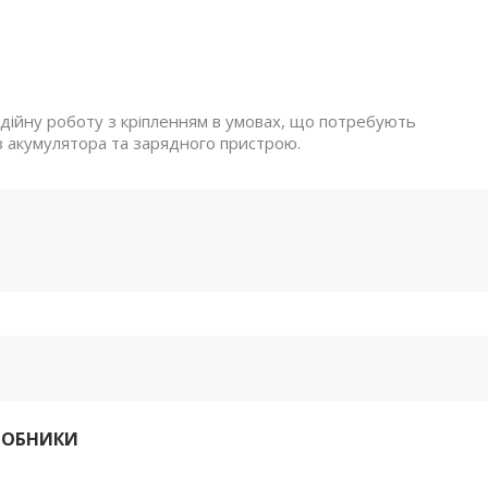
дійну роботу з кріпленням в умовах, що потребують
ез акумулятора та зарядного пристрою.
РОБНИКИ