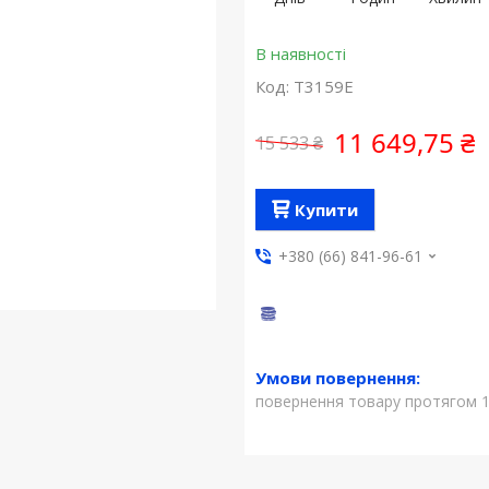
В наявності
Код:
T3159E
11 649,75 ₴
15 533 ₴
Купити
+380 (66) 841-96-61
повернення товару протягом 1